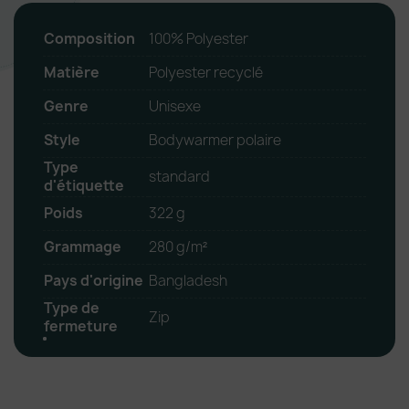
Composition
100% Polyester
Matière
Polyester recyclé
Genre
Unisexe
Style
Bodywarmer polaire
Type
standard
d'étiquette
Poids
322 g
Grammage
280 g/m²
Pays d'origine
Bangladesh
Type de
Zip
fermeture