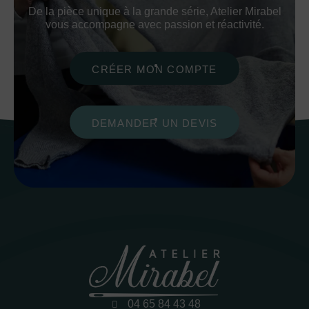
De la pièce unique à la grande série, Atelier Mirabel
vous accompagne avec passion et réactivité.
CRÉER MON COMPTE
DEMANDER UN DEVIS
04 65 84 43 48