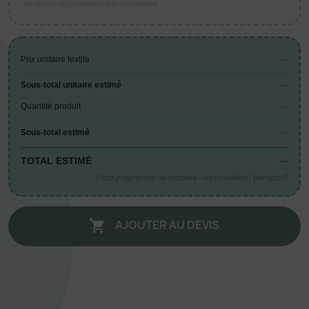
réception du paiement de la commande.
--
Prix unitaire textile
--
Sous-total unitaire estimé
--
Quantité produit
--
Sous-total estimé
--
TOTAL ESTIMÉ
(Hors programme de broderie / vectorisation / transport)
AJOUTER AU DEVIS
