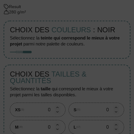
Result
280 g/m²
CHOIX DES
COULEURS
: NOIR
sélectionnez la
teinte qui correspond le mieux à votre
projet
parmi notre palette de couleurs.
CHOIX DES
TAILLES &
QUANTITÉS
sélectionnez la
taille
qui correspond le mieux à votre
projet parmi les tailles disponibles.
XS
S
(11)
(21)
M
L
(20)
(17)