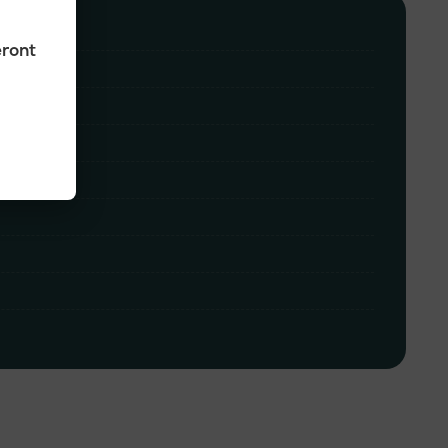
eront