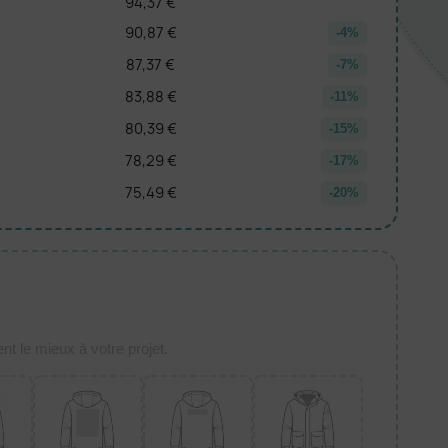
94,37 €
90,87 €
-4%
87,37 €
-7%
83,88 €
-11%
80,39 €
-15%
78,29 €
-17%
75,49 €
-20%
t le mieux à votre projet.