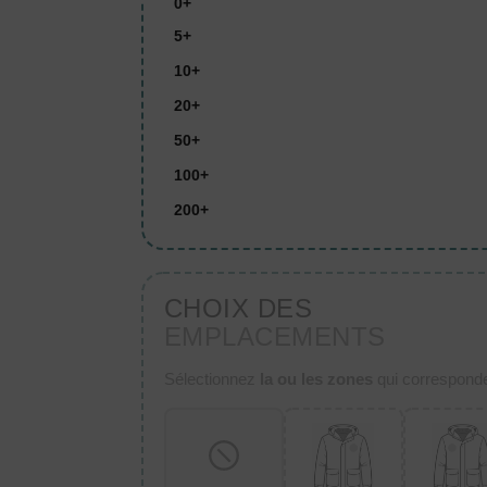
0+
5+
10+
20+
50+
100+
200+
CHOIX DES
EMPLACEMENTS
Sélectionnez
la ou les zones
qui corresponden