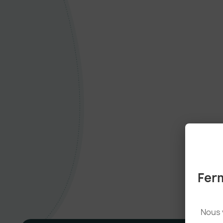
Ferm
Nous 