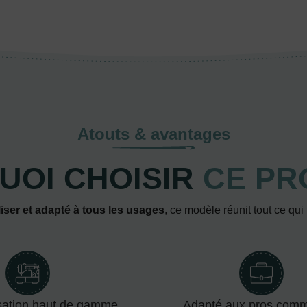
Atouts & avantages
UOI CHOISIR
CE PR
iser et adapté à tous les usages
, ce modèle réunit tout ce qui
sation haut de gamme
Adapté aux pros com