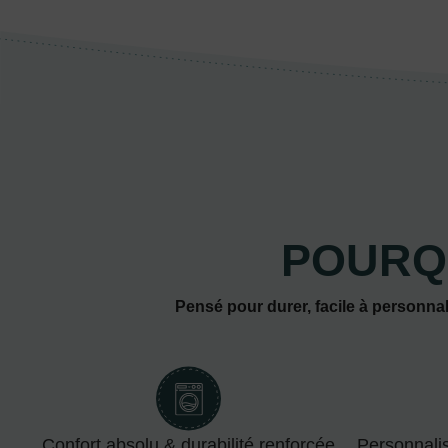
POURQ
Pensé pour durer, facile à personnal
Confort absolu & durabilité renforcée
Personnali