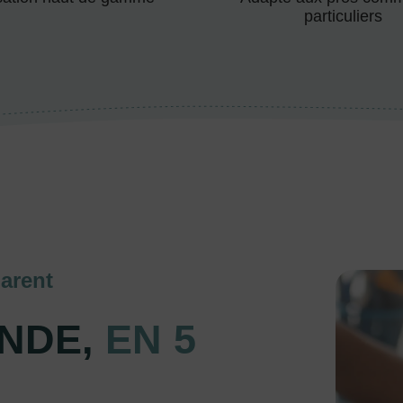
particuliers
arent
NDE,
EN 5