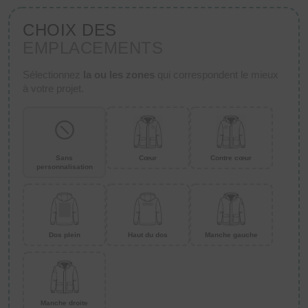
CHOIX DES
EMPLACEMENTS
Sélectionnez
la ou les zones
qui correspondent le mieux
à votre projet.
Sans
Cœur
Contre cœur
personnalisation
Dos plein
Haut du dos
Manche gauche
Manche droite