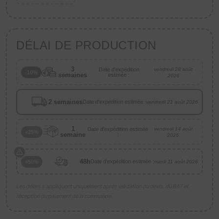
DÉLAI DE PRODUCTION
3
Date d'expédition
vendredi 28 août
-10%
semaines
estimée :
2026
2 semaines
Date d'expédition estimée :
vendredi 21 août 2026
1
Date d'expédition estimée
vendredi 14 août
+25%
semaine
:
2026
48h
Date d'expédition estimée :
+50%
mardi 11 août 2026
Les délais s’appliquent uniquement après validation du devis, du BAT et
réception du paiement de la commande.