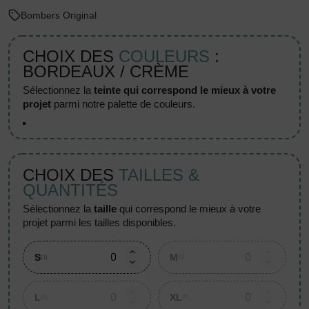
Bombers Original
CHOIX DES
COULEURS
:
BORDEAUX / CRÈME
sélectionnez la
teinte qui correspond le mieux à votre
projet
parmi notre palette de couleurs.
CHOIX DES
TAILLES &
QUANTITÉS
sélectionnez la
taille
qui correspond le mieux à votre
projet parmi les tailles disponibles.
S
M
(1)
(0)
L
XL
(0)
(0)