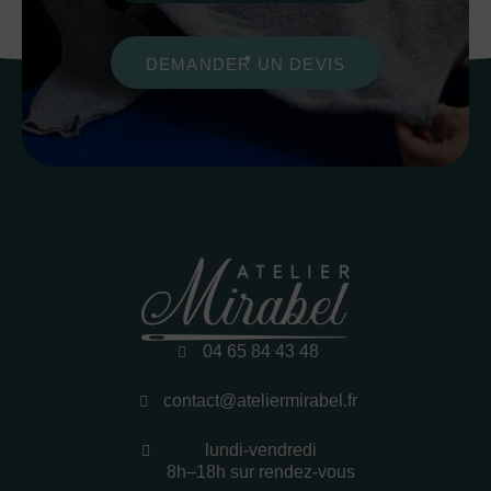
DEMANDER UN DEVIS
04 65 84 43 48
contact@ateliermirabel.fr
lundi-vendredi
8h–18h sur rendez-vous