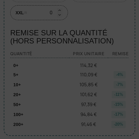
XXL
(1)
REMISE SUR LA QUANTITÉ
(HORS PERSONNALISATION)
QUANTITÉ
PRIX UNITAIRE
REMISE
114,32 €
0+
110,09 €
5+
-4%
105,85 €
10+
-7%
101,62 €
20+
-11%
97,39 €
50+
-15%
94,84 €
100+
-17%
91,46 €
200+
-20%