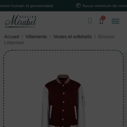
humain et personnalisé
Aucun minimum de command
Accueil
Vêtements
Vestes et softshells
Blouson
Letterman