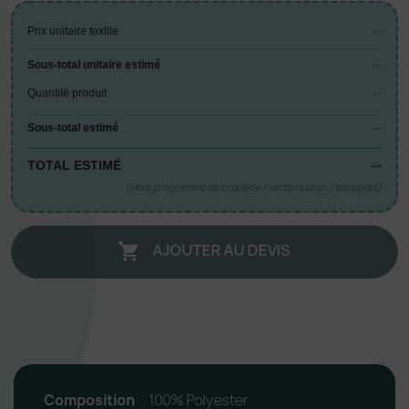
--
Prix unitaire textile
--
Sous-total unitaire estimé
--
Quantité produit
--
Sous-total estimé
--
TOTAL ESTIMÉ
(Hors programme de broderie / vectorisation / transport)
AJOUTER AU DEVIS

Composition
100% Polyester