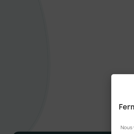
Ferm
Nous 