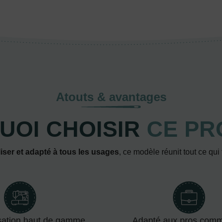
Atouts & avantages
UOI CHOISIR
CE PR
iser et adapté à tous les usages
, ce modèle réunit tout ce qui
sation haut de gamme
Adapté aux pros com