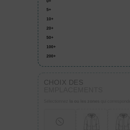
0+
5+
10+
20+
50+
100+
200+
CHOIX DES
EMPLACEMENTS
Sélectionnez
la ou les zones
qui corresponden