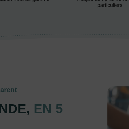
particuliers
arent
NDE,
EN 5