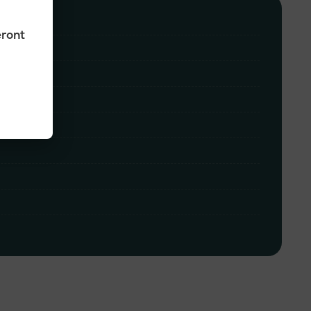
eront