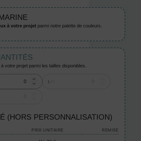
 MARINE
ux à votre projet
parmi notre palette de couleurs.
UANTITÉS
 votre projet parmi les tailles disponibles.
L
(0)
TÉ (HORS PERSONNALISATION)
PRIX UNITAIRE
REMISE