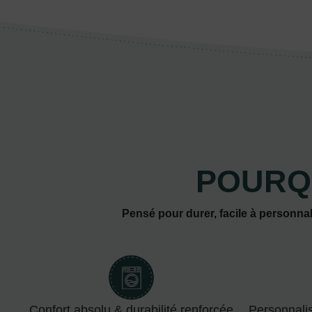
POURQ
Pensé pour durer, facile à personnal
Confort absolu & durabilité renforcée
Personnali