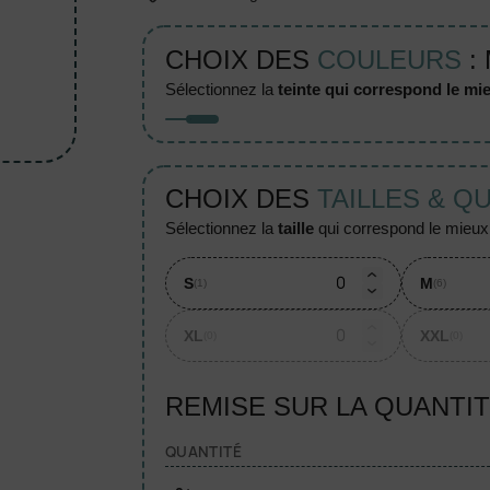
CHOIX DES
COULEURS
:
sélectionnez la
teinte qui correspond le mie
CHOIX DES
TAILLES & Q
sélectionnez la
taille
qui correspond le mieux à
S
M
(1)
(6)
XL
XXL
(0)
(0)
REMISE SUR LA QUANTI
QUANTITÉ