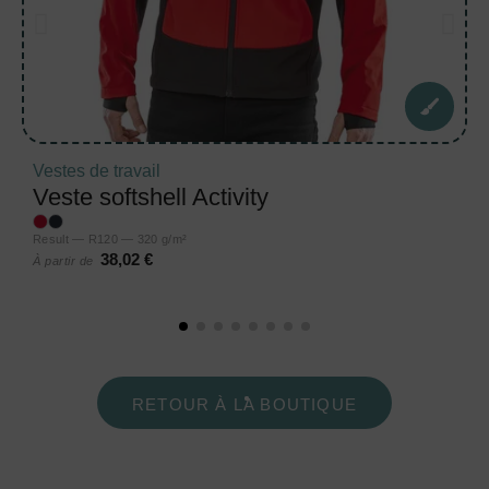
Vestes de travail
Veste softshell Activity
Result — R120 — 320 g/m²
38,02 €
À partir de
RETOUR À LA BOUTIQUE