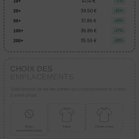
41,14 €
10+
-7%
39,50 €
20+
-11%
37,86 €
50+
-15%
36,86 €
100+
-17%
35,55 €
200+
-20%
CHOIX DES
EMPLACEMENTS
Sélectionnez
la ou les zones
qui correspondent le mieux
à votre projet.
Sans
Cœur
Contre cœur
personnalisation