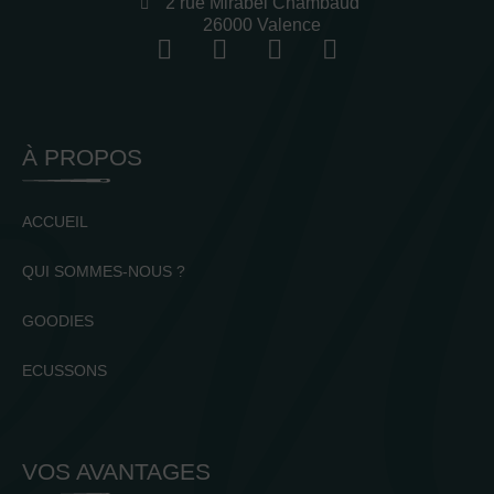
2 rue Mirabel Chambaud
26000 Valence
À PROPOS
ACCUEIL
QUI SOMMES-NOUS ?
GOODIES
ECUSSONS
VOS AVANTAGES