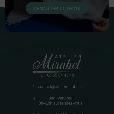
DEMANDER UN DEVIS
04 65 84 43 48
contact@ateliermirabel.fr
lundi-vendredi
8h–18h sur rendez-vous