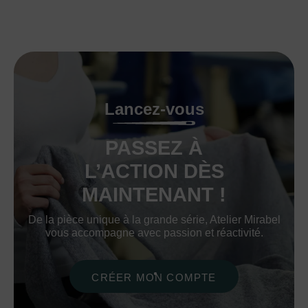
Lancez-vous
PASSEZ À
L’ACTION DÈS
MAINTENANT !
De la pièce unique à la grande série, Atelier Mirabel
vous accompagne avec passion et réactivité.
CRÉER MON COMPTE