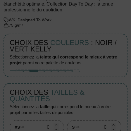
étanchéité optimale. Collection Day To Day : la tenue
professionnelle du quotidien.
WK. Designed To Work
75 g/m²
CHOIX DES
COULEURS
: NOIR /
VERT KELLY
sélectionnez la
teinte qui correspond le mieux à votre
projet
parmi notre palette de couleurs.
CHOIX DES
TAILLES &
QUANTITÉS
sélectionnez la
taille
qui correspond le mieux à votre
projet parmi les tailles disponibles.
XS
S
(51)
(110)