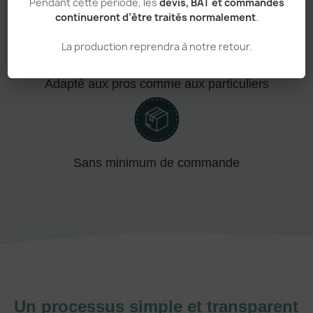
Pendant cette période, les
devis, BAT et commandes
Personnalisation haut de gamme
continueront d’être traités normalement
.
La production reprendra à notre retour.
Adapté aux pros comme aux particuliers
Sans minimum de commande
Un processus simple et transparent