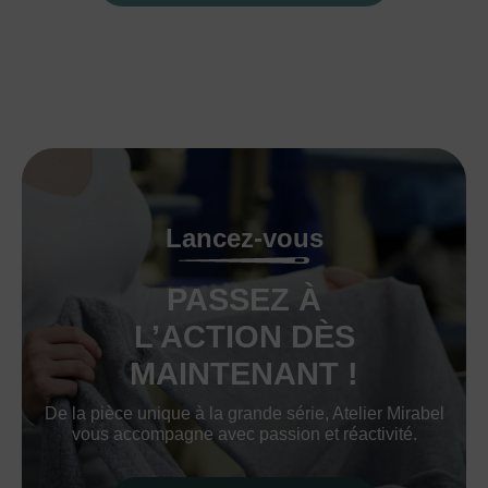
Lancez-vous
PASSEZ À
L’ACTION DÈS
MAINTENANT !
De la pièce unique à la grande série, Atelier Mirabel
vous accompagne avec passion et réactivité.