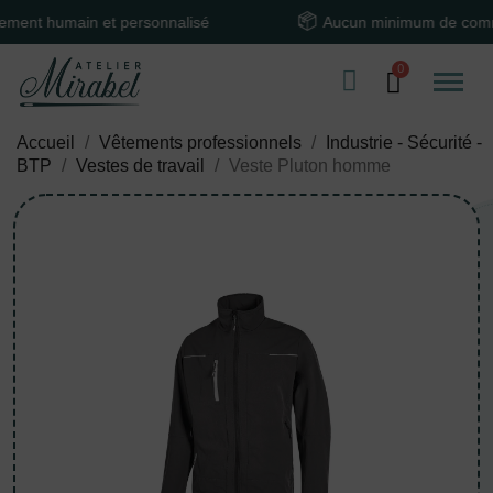
humain et personnalisé
Aucun minimum de command
Accueil
Vêtements professionnels
Industrie - Sécurité -
BTP
Vestes de travail
Veste Pluton homme