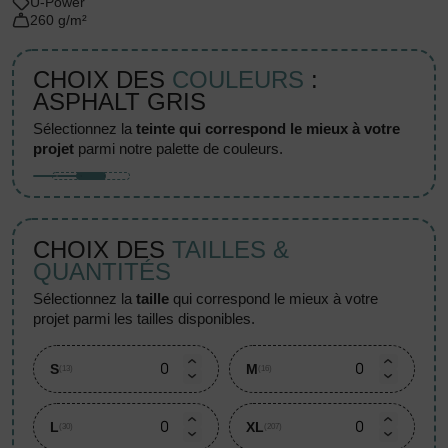
U-Power
260 g/m²
CHOIX DES
COULEURS
:
ASPHALT GRIS
sélectionnez la
teinte qui correspond le mieux à votre
projet
parmi notre palette de couleurs.
CHOIX DES
TAILLES &
QUANTITÉS
sélectionnez la
taille
qui correspond le mieux à votre
projet parmi les tailles disponibles.
S
M
(13)
(16)
L
XL
(30)
(207)