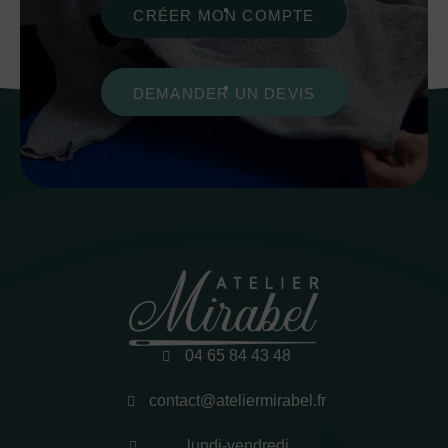
CRÉER MON COMPTE
DEMANDER UN DEVIS
04 65 84 43 48
contact@ateliermirabel.fr
lundi-vendredi