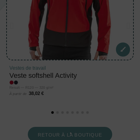
Vestes de travail
Veste softshell Activity
Result — R120 — 320 g/m²
38,02 €
À partir de
RETOUR À LA BOUTIQUE