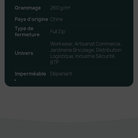
Grammage
260 g/m²
Pays d'origine
Chine
Type de
Full Zip
fermeture
Workwear, Artisanat Commerce,
Jardinerie Bricolage, Distribution
Univers
Logistique, Industrie Sécurité
BTP
Imperméable
Déperlant