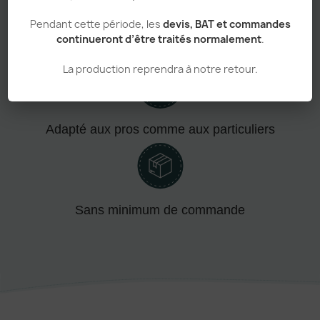
Pendant cette période, les
devis, BAT et commandes
continueront d’être traités normalement
.
Personnalisation haut de gamme
La production reprendra à notre retour.
Adapté aux pros comme aux particuliers
Sans minimum de commande