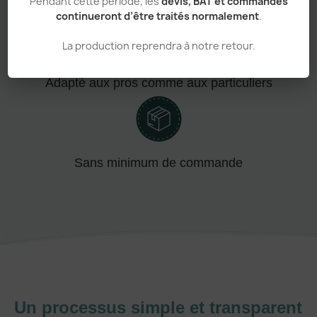
Pendant cette période, les
devis, BAT et commandes
Personnalisation haut de gamme
continueront d’être traités normalement
.
La production reprendra à notre retour.
Adapté aux pros comme aux particuliers
Sans minimum de commande
Un processus simple et transparent