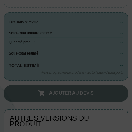
--
Prix unitaire textile
--
Sous-total unitaire estimé
--
Quantité produit
--
Sous-total estimé
--
TOTAL ESTIMÉ
(Hors programme de broderie / vectorisation / transport)
AJOUTER AU DEVIS

AUTRES VERSIONS DU
PRODUIT :