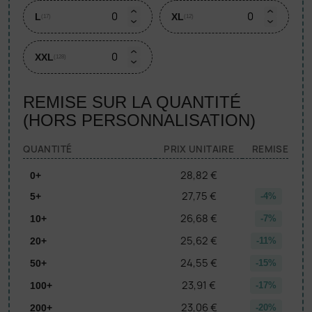
L
XL
(17)
(12)
XXL
(128)
REMISE SUR LA QUANTITÉ
(HORS PERSONNALISATION)
QUANTITÉ
PRIX UNITAIRE
REMISE
28,82 €
0+
27,75 €
5+
-4%
26,68 €
10+
-7%
25,62 €
20+
-11%
24,55 €
50+
-15%
23,91 €
100+
-17%
23,06 €
200+
-20%