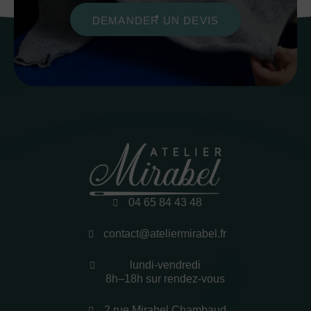
DEMANDER UN DEVIS
04 65 84 43 48
contact@ateliermirabel.fr
lundi-vendredi
8h–18h sur rendez-vous
2 rue Mirabel Chambaud