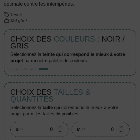
optimale contre les intempéries.
Result
320 g/m²
CHOIX DES
COULEURS
: NOIR /
GRIS
sélectionnez la
teinte qui correspond le mieux à votre
projet
parmi notre palette de couleurs.
CHOIX DES
TAILLES &
QUANTITÉS
sélectionnez la
taille
qui correspond le mieux à votre
projet parmi les tailles disponibles.
S
M
(12)
(10)