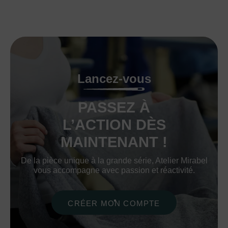
Lancez-vous
PASSEZ À
L’ACTION DÈS
MAINTENANT !
De la pièce unique à la grande série, Atelier Mirabel
vous accompagne avec passion et réactivité.
CRÉER MON COMPTE