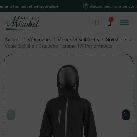
 humain et personnalisé
Aucun minimum de command
Accueil
Vêtements
Vestes et softshells
Softshells
Veste Softshell Capuche Femme TX Performance