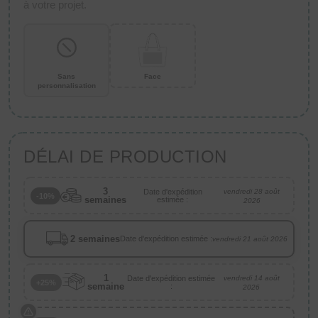
à votre projet.
Sans
Face
personnalisation
DÉLAI DE PRODUCTION
3
Date d'expédition
vendredi 28 août
-10%
semaines
estimée :
2026
2 semaines
Date d'expédition estimée :
vendredi 21 août 2026
1
Date d'expédition estimée
vendredi 14 août
+25%
semaine
:
2026