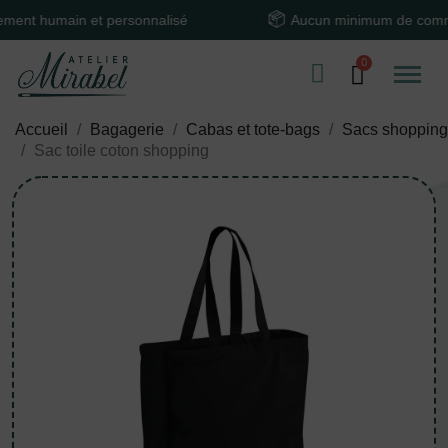
 humain et personnalisé
Aucun minimum de command
Accueil
Bagagerie
Cabas et tote-bags
Sacs shopping
Sac toile coton shopping