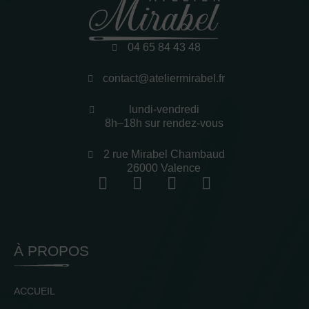
04 65 84 43 48
contact@ateliermirabel.fr
lundi-vendredi
8h–18h sur rendez-vous
2 rue Mirabel Chambaud
26000 Valence
À PROPOS
ACCUEIL