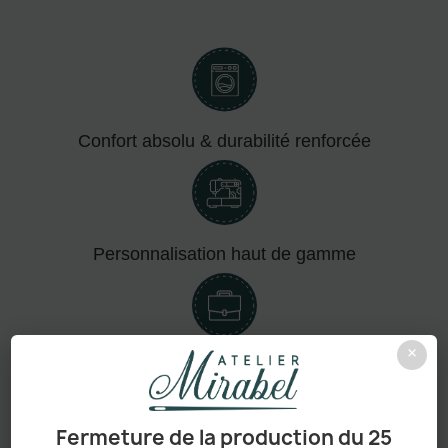
Confort absolu & durabilité renforcée
Personnalisation haut de gamme
×
Adapté aux pros comme aux particuliers
Fermeture de la production du 25