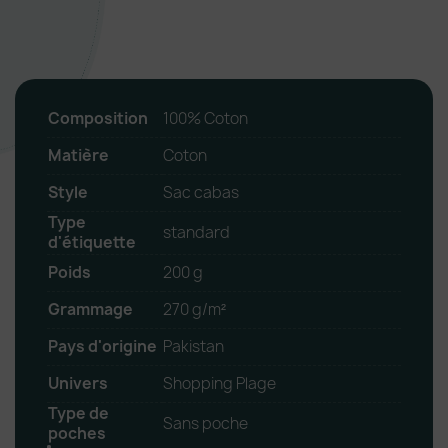
Composition
100% Coton
Matière
Coton
Style
Sac cabas
Type
standard
d'étiquette
Poids
200 g
Grammage
270 g/m²
Pays d'origine
Pakistan
Univers
Shopping Plage
Type de
Sans poche
poches