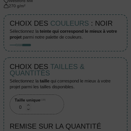
Westford Mill
270 g/m²
CHOIX DES
COULEURS
: NOIR
sélectionnez la
teinte qui correspond le mieux à votre
projet
parmi notre palette de couleurs.
CHOIX DES
TAILLES &
QUANTITÉS
sélectionnez la
taille
qui correspond le mieux à votre
projet parmi les tailles disponibles.
Taille unique
(139)
REMISE SUR LA QUANTITÉ