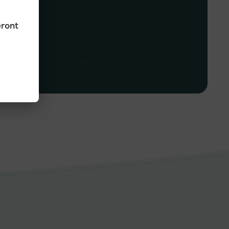
eront