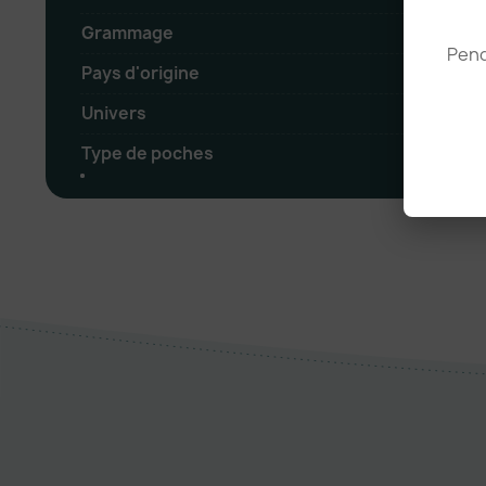
Grammage
Pend
Pays d'origine
Univers
Type de poches