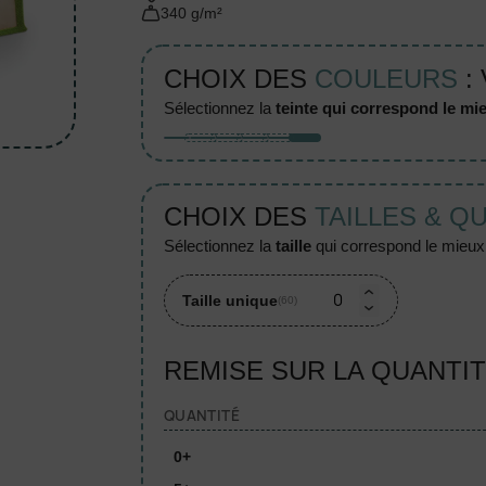
340 g/m²
CHOIX DES
COULEURS
:
sélectionnez la
teinte qui correspond le mie
CHOIX DES
TAILLES & Q
sélectionnez la
taille
qui correspond le mieux à
Taille unique
(60)
REMISE SUR LA QUANTI
QUANTITÉ
0+