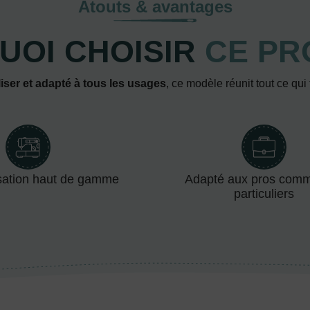
Atouts & avantages
UOI CHOISIR
CE PR
iser et adapté à tous les usages
, ce modèle réunit tout ce qui
sation haut de gamme
Adapté aux pros com
particuliers