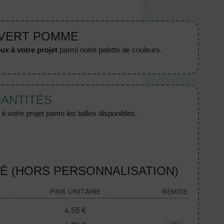
 VERT POMME
ux à votre projet
parmi notre palette de couleurs.
UANTITÉS
 votre projet parmi les tailles disponibles.
TÉ (HORS PERSONNALISATION)
PRIX UNITAIRE
REMISE
4,55 €