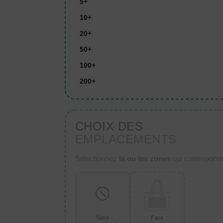
5+
10+
20+
50+
100+
200+
CHOIX DES
EMPLACEMENTS
Sélectionnez
la ou les zones
qui corresponden
Sans
Face