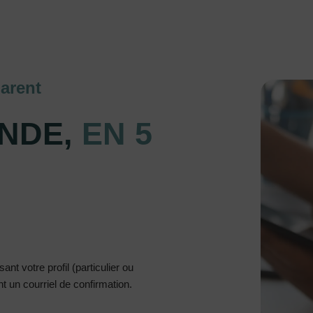
arent
NDE,
EN 5
nt votre profil (particulier ou
 un courriel de confirmation.