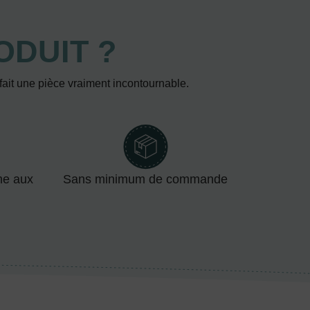
ODUIT ?
 fait une pièce vraiment incontournable.
me aux
Sans minimum de commande