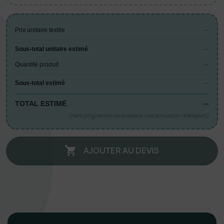
--
Prix unitaire textile
--
Sous-total unitaire estimé
--
Quantité produit
--
Sous-total estimé
--
TOTAL ESTIMÉ
(Hors programme de broderie / vectorisation / transport)
AJOUTER AU DEVIS
