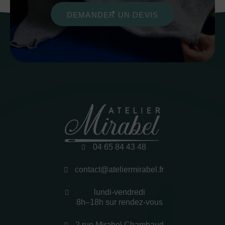
DEMANDER UN DEVIS
04 65 84 43 48
contact@ateliermirabel.fr
lundi-vendredi
8h–18h sur rendez-vous
2 rue Mirabel Chambaud