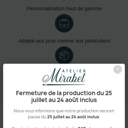
Personnalisation haut de gamme
Adapté aux pros comme aux particuliers
×
Sans minimum de commande
Fermeture de la production du 25
juillet au 24 août inclus
Nous vous informons que notre production sera en
pause du
25 juillet au 24 août inclus
.