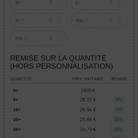
M
L
(0)
(0)
XL
XXL
(0)
(0)
3XL
(0)
REMISE SUR LA QUANTITÉ
(HORS PERSONNALISATION)
QUANTITÉ
PRIX UNITAIRE
REMISE
29,10 €
0+
28,02 €
5+
-4%
26,94 €
10+
-7%
25,86 €
20+
-11%
24,79 €
50+
-15%