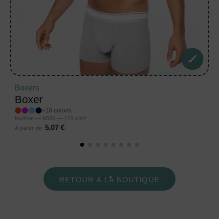
Boxers
Boxer
+10 coloris
Kariban — K800 — 170 g/m²
5,07 €
À partir de
RETOUR À LA BOUTIQUE