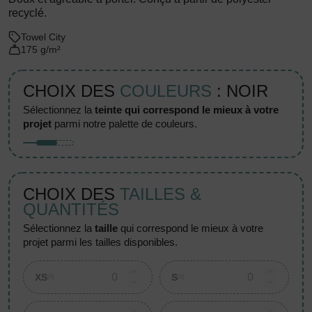
recyclé.
Towel City
175 g/m²
CHOIX DES
COULEURS
: NOIR
sélectionnez la
teinte qui correspond le mieux à votre
projet
parmi notre palette de couleurs.
CHOIX DES
TAILLES &
QUANTITÉS
sélectionnez la
taille
qui correspond le mieux à votre
projet parmi les tailles disponibles.
XS
S
(0)
(0)