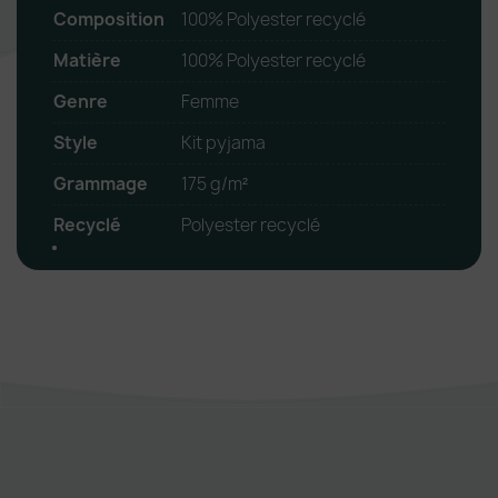
Composition
100% Polyester recyclé
Matière
100% Polyester recyclé
Genre
Femme
Style
Kit pyjama
Grammage
175 g/m²
Recyclé
Polyester recyclé