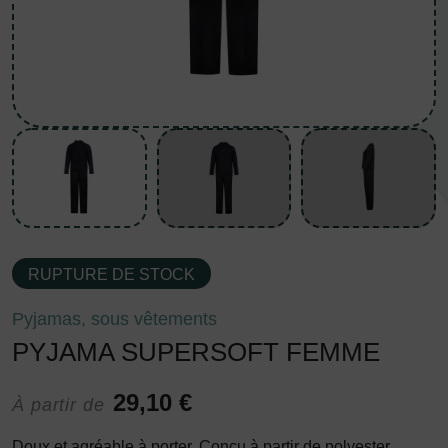
RUPTURE DE STOCK
Pyjamas, sous vêtements
PYJAMA SUPERSOFT FEMME
29,10 €
À partir de
Doux et agréable à porter. Conçu à partir de polyester