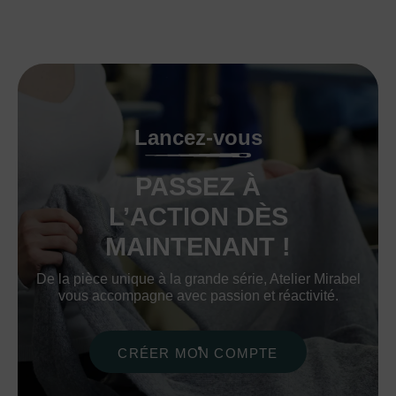
Lancez-vous
PASSEZ À
L’ACTION DÈS
MAINTENANT !
De la pièce unique à la grande série, Atelier Mirabel
vous accompagne avec passion et réactivité.
CRÉER MON COMPTE