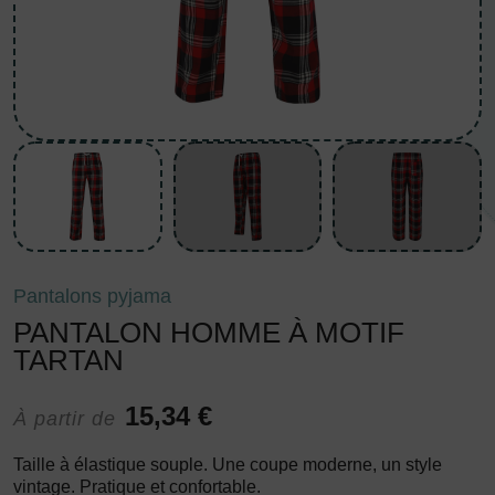
Pantalons pyjama
PANTALON HOMME À MOTIF
TARTAN
15,34 €
À partir de
Taille à élastique souple. Une coupe moderne, un style
vintage. Pratique et confortable.