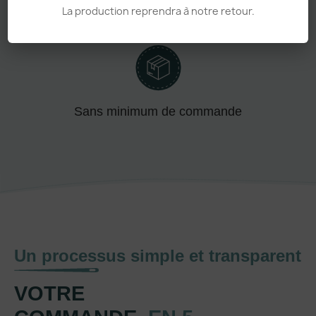
La production reprendra à notre retour.
Adapté aux pros comme aux particuliers
Sans minimum de commande
Un processus simple et transparent
VOTRE