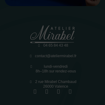
04 65 84 43 48
contact@ateliermirabel.fr
lundi-vendredi
8h–18h sur rendez-vous
2 rue Mirabel Chambaud
26000 Valence