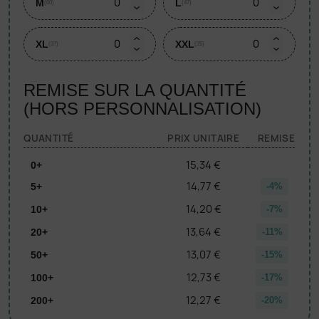
M
L
(60)
(47)
XL
XXL
(37)
(35)
REMISE SUR LA QUANTITÉ
(HORS PERSONNALISATION)
QUANTITÉ
PRIX UNITAIRE
REMISE
15,34 €
0+
14,77 €
5+
-4%
14,20 €
10+
-7%
13,64 €
20+
-11%
13,07 €
50+
-15%
12,73 €
100+
-17%
12,27 €
200+
-20%