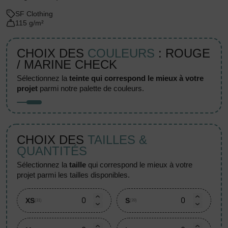
SF Clothing
115 g/m²
CHOIX DES
COULEURS
: ROUGE
/ MARINE CHECK
sélectionnez la
teinte qui correspond le mieux à votre
projet
parmi notre palette de couleurs.
CHOIX DES
TAILLES &
QUANTITÉS
sélectionnez la
taille
qui correspond le mieux à votre
projet parmi les tailles disponibles.
XS
S
(31)
(39)