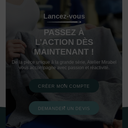
Lancez-vous
PASSEZ À
L’ACTION DÈS
MAINTENANT !
De la pièce unique à la grande série, Atelier Mirabel
vous accompagne avec passion et réactivité.
CRÉER MON COMPTE
DEMANDER UN DEVIS