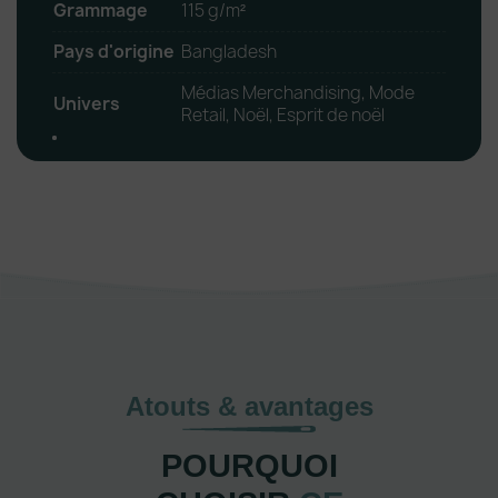
Grammage
115 g/m²
Pays d'origine
Bangladesh
Médias Merchandising, Mode
Univers
Retail, Noël, Esprit de noël
Atouts & avantages
POURQUOI