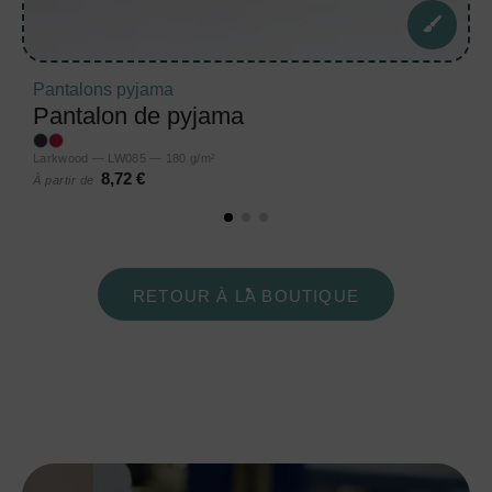
Pantalons pyjama
Pantalon de pyjama
Larkwood — LW085 — 180 g/m²
8,72 €
À partir de
RETOUR À LA BOUTIQUE