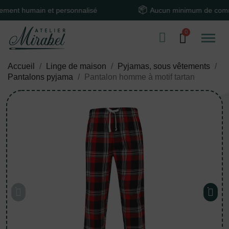
humain et personnalisé
Aucun minimum de command
Accueil
Linge de maison
Pyjamas, sous vêtements
Pantalons pyjama
Pantalon homme à motif tartan