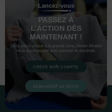
Lancez-vous
PASSEZ À
L’ACTION DÈS
MAINTENANT !
De la pièce unique à la grande série, Atelier Mirabel
vous accompagne avec passion et réactivité.
CRÉER MON COMPTE
DEMANDER UN DEVIS