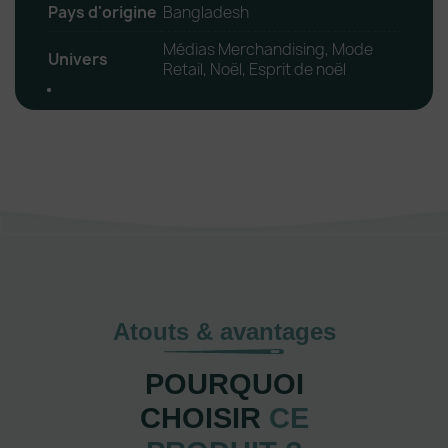
Pays d'origine
Bangladesh
Médias Merchandising, Mode
Univers
Retail, Noël, Esprit de noël
Atouts & avantages
POURQUOI
CHOISIR
CE