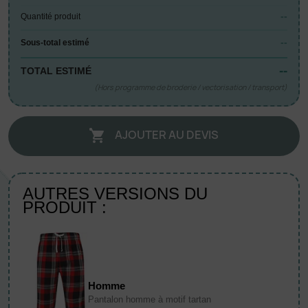
--
Quantité produit
--
Sous-total estimé
--
TOTAL ESTIMÉ
(Hors programme de broderie / vectorisation / transport)
AJOUTER AU DEVIS

AUTRES VERSIONS DU
PRODUIT :
Homme
Pantalon homme à motif tartan