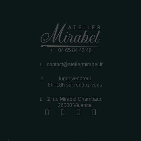
04 65 84 43 48
contact@ateliermirabel.fr
lundi-vendredi
8h–18h sur rendez-vous
2 rue Mirabel Chambaud
26000 Valence