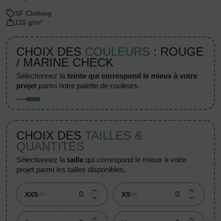
SF Clothing
115 g/m²
CHOIX DES
COULEURS
: ROUGE
/ MARINE CHECK
sélectionnez la
teinte qui correspond le mieux à votre
projet
parmi notre palette de couleurs.
CHOIX DES
TAILLES &
QUANTITÉS
sélectionnez la
taille
qui correspond le mieux à votre
projet parmi les tailles disponibles.
XXS
XS
(10)
(34)