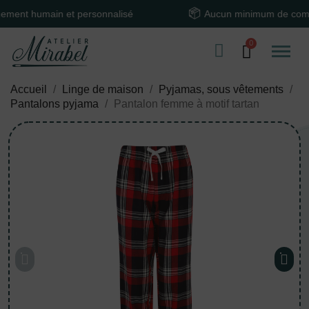
 humain et personnalisé
Aucun minimum de command
Accueil
Linge de maison
Pyjamas, sous vêtements
Pantalons pyjama
Pantalon femme à motif tartan