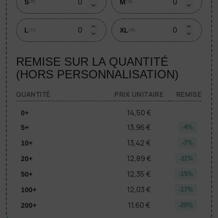
S
M
(49)
(19)
L
XL
(12)
(36)
REMISE SUR LA QUANTITÉ
(HORS PERSONNALISATION)
QUANTITÉ
PRIX UNITAIRE
REMISE
14,50 €
0+
13,96 €
5+
-4%
13,42 €
10+
-7%
12,89 €
20+
-11%
12,35 €
50+
-15%
12,03 €
100+
-17%
11,60 €
200+
-20%