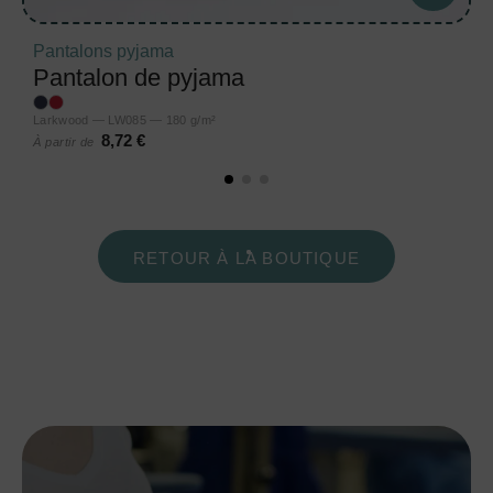
Pantalons pyjama
Pantalon de pyjama
Larkwood — LW085 — 180 g/m²
8,72 €
À partir de
RETOUR À LA BOUTIQUE