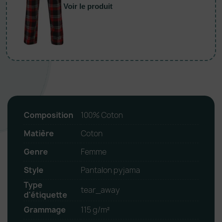
Voir le produit
Composition
100% Coton
Matière
Coton
Genre
Femme
Style
Pantalon pyjama
Type
tear_away
d'étiquette
Grammage
115 g/m²