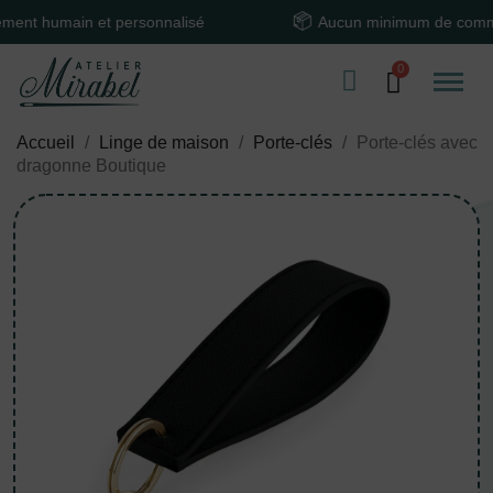
humain et personnalisé
Aucun minimum de commande
Accueil
Linge de maison
Porte-clés
Porte-clés avec
dragonne Boutique