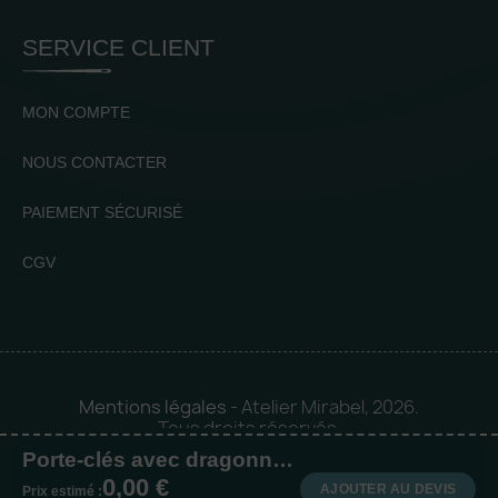
SERVICE CLIENT
MON COMPTE
NOUS CONTACTER
PAIEMENT SÉCURISÉ
CGV
Mentions légales
- Atelier Mirabel, 2026.
Tous droits réservés.
Porte-clés avec dragonne Boutique
Mise en orbite 🪐 by
Logia |
0,00 €
Agence web et communication
AJOUTER AU DEVIS
Prix estimé :