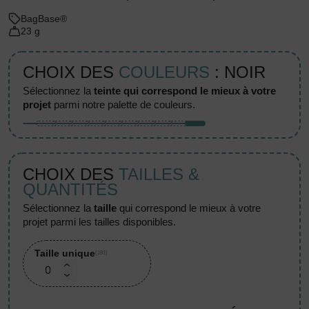
BagBase®
23 g
CHOIX DES
COULEURS
: NOIR
sélectionnez la
teinte qui correspond le mieux à votre
projet
parmi notre palette de couleurs.
CHOIX DES
TAILLES &
QUANTITÉS
sélectionnez la
taille
qui correspond le mieux à votre
projet parmi les tailles disponibles.
Taille unique
(191)