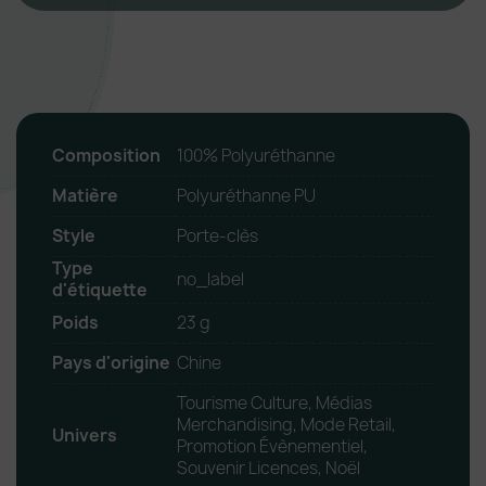
Composition
100% Polyuréthanne
Matière
Polyuréthanne PU
Style
Porte-clès
Type
no_label
d'étiquette
Poids
23 g
Pays d'origine
Chine
Tourisme Culture, Médias
Merchandising, Mode Retail,
Univers
Promotion Évènementiel,
Souvenir Licences, Noël