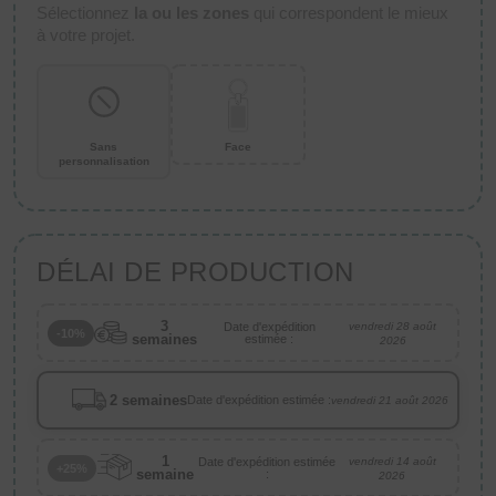
Sélectionnez
la ou les zones
qui correspondent le mieux
à votre projet.
Sans
Face
personnalisation
DÉLAI DE PRODUCTION
3
Date d'expédition
vendredi 28 août
-10%
semaines
estimée :
2026
2 semaines
Date d'expédition estimée :
vendredi 21 août 2026
1
Date d'expédition estimée
vendredi 14 août
+25%
semaine
:
2026