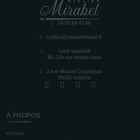
04 65 84 43 48
contact@ateliermirabel.fr
lundi-vendredi
8h–18h sur rendez-vous
2 rue Mirabel Chambaud
26000 Valence
À PROPOS
ACCUEIL