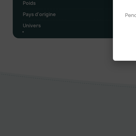
Poids
Pays d'origine
Pend
Univers