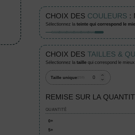
CHOIX DES
COULEURS
:
sélectionnez la
teinte qui correspond le mie
CHOIX DES
TAILLES & Q
sélectionnez la
taille
qui correspond le mieux à
Taille unique
(210)
REMISE SUR LA QUANTI
QUANTITÉ
0+
5+