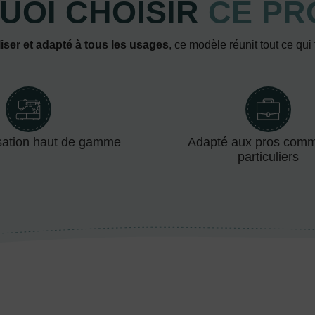
UOI CHOISIR
CE PR
iser et adapté à tous les usages
, ce modèle réunit tout ce qui
sation haut de gamme
Adapté aux pros com
particuliers