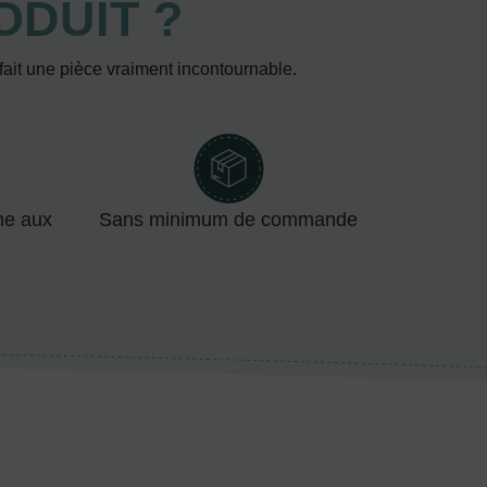
ODUIT ?
 fait une pièce vraiment incontournable.
me aux
Sans minimum de commande