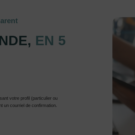
arent
NDE,
EN 5
nt votre profil (particulier ou
 un courriel de confirmation.