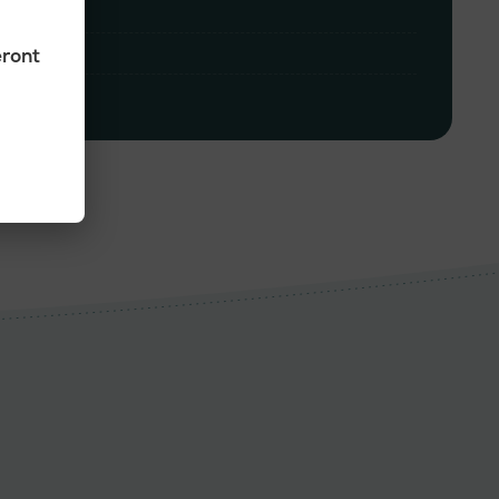
eront