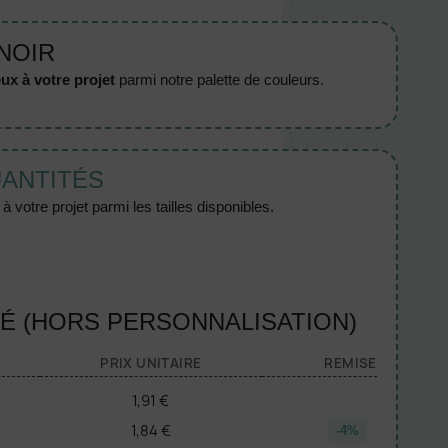
 NOIR
ux à votre projet
parmi notre palette de couleurs.
UANTITÉS
 votre projet parmi les tailles disponibles.
TÉ (HORS PERSONNALISATION)
PRIX UNITAIRE
REMISE
1,91 €
1,84 €
-4%