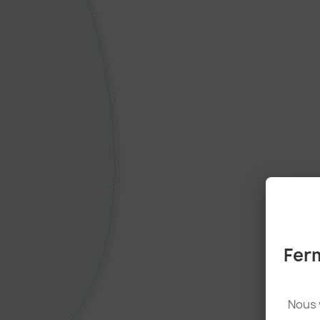
Ferm
Nous 