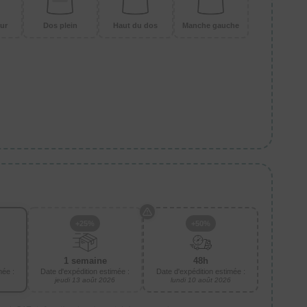
ur
Dos plein
Haut du dos
Manche gauche
+25%
+50%
1 semaine
48h
mée :
Date d'expédition estimée :
Date d'expédition estimée :
jeudi 13 août 2026
lundi 10 août 2026