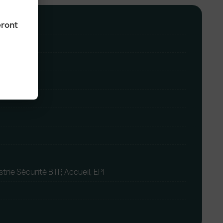
eront
trie Sécurité BTP, Accueil, EPI