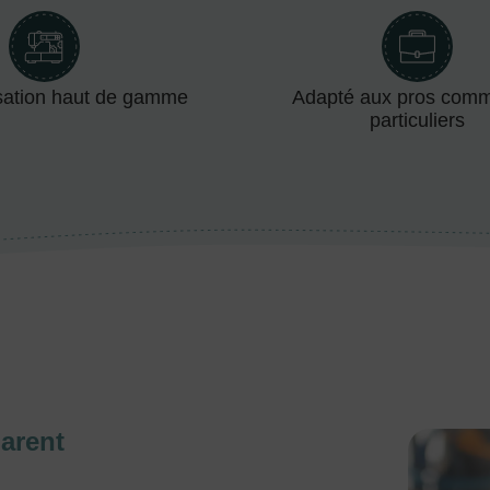
sation haut de gamme
Adapté aux pros com
particuliers
arent