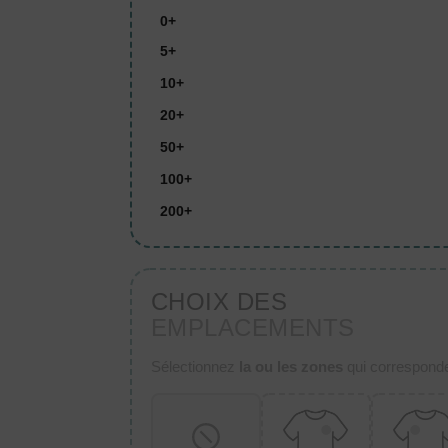
0+
5+
10+
20+
50+
100+
200+
CHOIX DES
EMPLACEMENTS
Sélectionnez
la ou les zones
qui corresponden