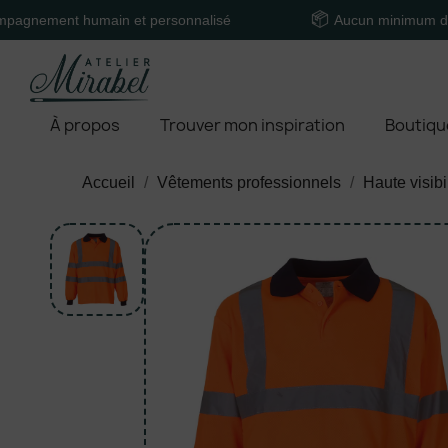
t humain et personnalisé
Aucun minimum de comma
À propos
Trouver mon inspiration
Boutiqu
Accueil
Vêtements professionnels
Haute visibi