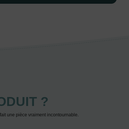
ODUIT ?
 fait une pièce vraiment incontournable.