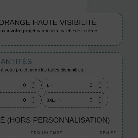
 ORANGE HAUTE VISIBILITÉ
ux à votre projet
parmi notre palette de couleurs.
UANTITÉS
 votre projet parmi les tailles disponibles.
L
(2)
3XL
(350)
TÉ (HORS PERSONNALISATION)
PRIX UNITAIRE
REMISE