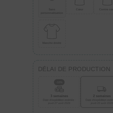
Sans
Cœur
Contre cœ
personnalisation
Manche droite
DÉLAI DE PRODUCTION
-10%
3 semaines
2 semaines
Date d'expédition estimée :
Date d'expédition esti
jeudi 27 août 2026
jeudi 20 août 2026