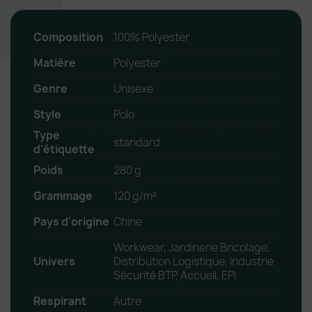
Composition
100% Polyester
Matière
Polyester
Genre
Unisexe
Style
Polo
Type
standard
d'étiquette
Poids
280 g
Grammage
120 g/m²
Pays d'origine
Chine
Workwear, Jardinerie Bricolage,
Univers
Distribution Logistique, Industrie
Sécurité BTP, Accueil, EPI
Respirant
Autre