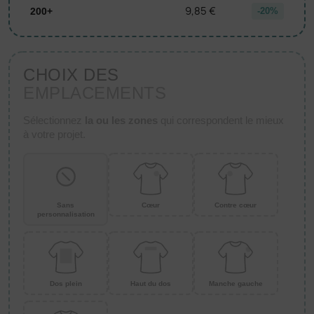
9,85 €
200+
-20%
CHOIX DES
EMPLACEMENTS
Sélectionnez
la ou les zones
qui correspondent le mieux
à votre projet.
Sans
Cœur
Contre cœur
personnalisation
Dos plein
Haut du dos
Manche gauche