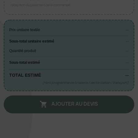
réception du paiement de la commande.
--
Prix unitaire textile
--
Sous-total unitaire estimé
--
Quantité produit
--
Sous-total estimé
--
TOTAL ESTIMÉ
(Hors programme de broderie / vectorisation / transport)
AJOUTER AU DEVIS
