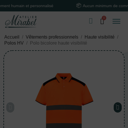
humain et personnalisé
Aucun minimum de commande
Accueil
Vêtements professionnels
Haute visibilité
Polos HV
Polo bicolore haute visibilité