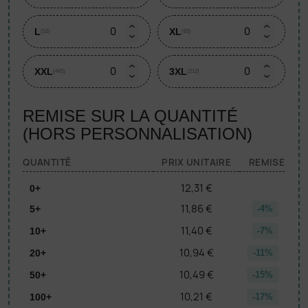
L
XL
(52)
(85)
XXL
3XL
(445)
(212)
REMISE SUR LA QUANTITÉ
(HORS PERSONNALISATION)
QUANTITÉ
PRIX UNITAIRE
REMISE
12,31 €
0+
11,86 €
5+
-4%
11,40 €
10+
-7%
10,94 €
20+
-11%
10,49 €
50+
-15%
10,21 €
100+
-17%