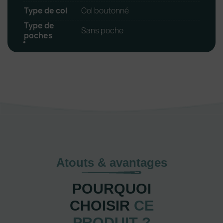
Type de col
Col boutonné
Type de
Sans poche
poches
Atouts & avantages
POURQUOI
CHOISIR
CE
PRODUIT ?