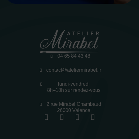
04 65 84 43 48
contact@ateliermirabel.fr
lundi-vendredi
8h–18h sur rendez-vous
2 rue Mirabel Chambaud
26000 Valence