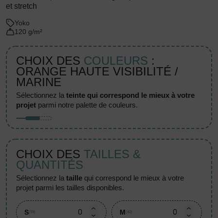
et stretch
Yoko
120 g/m²
CHOIX DES
COULEURS
:
ORANGE HAUTE VISIBILITÉ /
MARINE
sélectionnez la
teinte qui correspond le mieux à votre
projet
parmi notre palette de couleurs.
CHOIX DES
TAILLES &
QUANTITÉS
sélectionnez la
taille
qui correspond le mieux à votre
projet parmi les tailles disponibles.
S
M
(59)
(40)