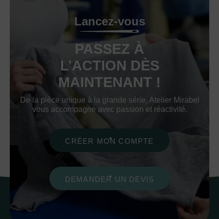
Lancez-vous
PASSEZ À
L’ACTION DÈS
MAINTENANT !
De la pièce unique à la grande série, Atelier Mirabel
vous accompagne avec passion et réactivité.
CRÉER MON COMPTE
DEMANDER UN DEVIS