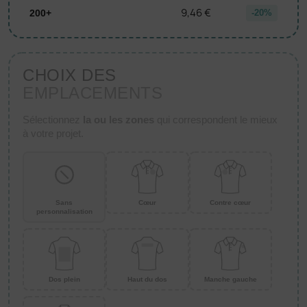
9,46 €
200+
-20%
CHOIX DES
EMPLACEMENTS
Sélectionnez
la ou les zones
qui correspondent le mieux
à votre projet.
Sans
Cœur
Contre cœur
personnalisation
Dos plein
Haut du dos
Manche gauche