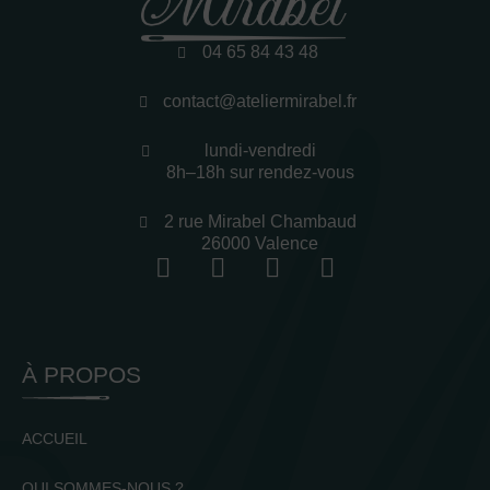
04 65 84 43 48
contact@ateliermirabel.fr
lundi-vendredi
8h–18h sur rendez-vous
2 rue Mirabel Chambaud
26000 Valence
À PROPOS
ACCUEIL
QUI SOMMES-NOUS ?