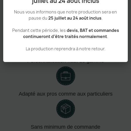
juillet au 24 août inclus
Nous vous informons que notre production sera en
pause du
25 juillet au 24 août inclus
.
Confort absolu & durabilité renforcée
Pendant cette période, les
devis, BAT et commandes
continueront d’être traités normalement
.
La production reprendra à notre retour.
Personnalisation haut de gamme
Adapté aux pros comme aux particuliers
Sans minimum de commande