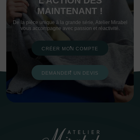
L’ACTION DÈS
MAINTENANT !
De la pièce unique à la grande série, Atelier Mirabel
vous accompagne avec passion et réactivité.
CRÉER MON COMPTE
DEMANDER UN DEVIS