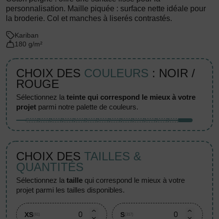
personnalisation. Maille piquée : surface nette idéale pour
la broderie. Col et manches à liserés contrastés.
Kariban
180 g/m²
CHOIX DES
COULEURS
: NOIR /
ROUGE
sélectionnez la
teinte qui correspond le mieux à votre
projet
parmi notre palette de couleurs.
CHOIX DES
TAILLES &
QUANTITÉS
sélectionnez la
taille
qui correspond le mieux à votre
projet parmi les tailles disponibles.
XS
S
(61)
(317)