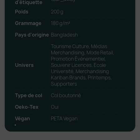
d'étiquette
Poids
200 g
Grammage
180 g/m²
Pays d'origine
Bangladesh
Tourisme Culture, Médias
Merchandising, Mode Retail,
Promotion Évènementiel,
Univers
Souvenir Licences, Ecole
Université, Merchandising
Kariban Brands, Printemps,
Supporters
Type de col
Col boutonné
Oeko-Tex
Oui
Végan
PETA Vegan