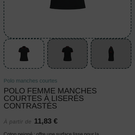
Polo manches courtes
POLO FEMME MANCHES
COURTES À LISERÉS
CONTRASTÉS
11,83 €
À partir de
Coton peigné : offre une surface lisse pour la