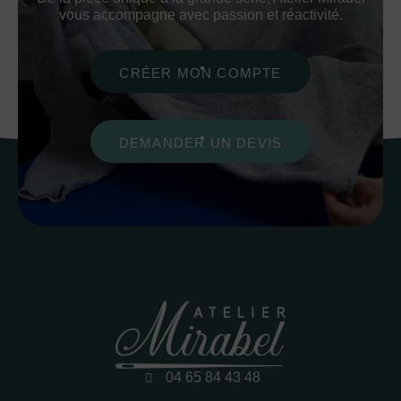
vous accompagne avec passion et réactivité.
CRÉER MON COMPTE
DEMANDER UN DEVIS
04 65 84 43 48