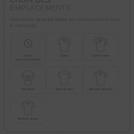
EMPLACEMENTS
Sélectionnez
la ou les zones
qui correspondent le mieux
à votre projet.
Sans
Cœur
Contre cœur
personnalisation
Dos plein
Haut du dos
Manche gauche
Manche droite