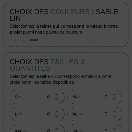
CHOIX DES
COULEURS
: SABLE
LIN
sélectionnez la
teinte qui correspond le mieux à votre
projet
parmi notre palette de couleurs.
CHOIX DES
TAILLES &
QUANTITÉS
sélectionnez la
taille
qui correspond le mieux à votre
projet parmi les tailles disponibles.
S
M
(66)
(105)
L
XL
(109)
(92)
XXL
3XL
(62)
(43)