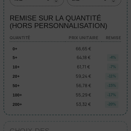
REMISE SUR LA QUANTITÉ
(HORS PERSONNALISATION)
QUANTITÉ
PRIX UNITAIRE
REMISE
66,65 €
0+
64,18 €
5+
-4%
61,71 €
10+
-7%
59,24 €
20+
-11%
56,78 €
50+
-15%
55,29 €
100+
-17%
53,32 €
200+
-20%
CHOIX DES