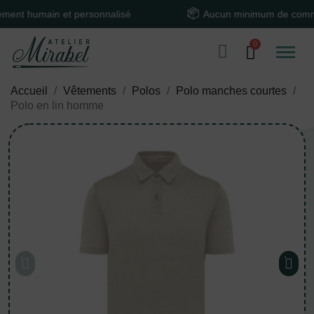
umain et personnalisé
Aucun minimum de commande
Accueil
Vêtements
Polos
Polo manches courtes
Polo en lin homme