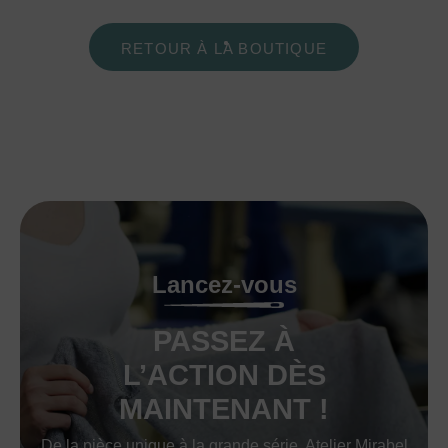
RETOUR À LA BOUTIQUE
Lancez-vous
PASSEZ À
L’ACTION DÈS
MAINTENANT !
De la pièce unique à la grande série, Atelier Mirabel