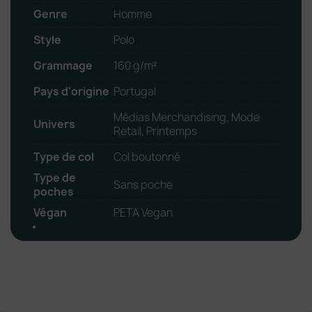
Genre
Homme
Style
Polo
Grammage
160 g/m²
Pays d'origine
Portugal
Médias Merchandising, Mode
Univers
Retail, Printemps
Type de col
Col boutonné
Type de
Sans poche
poches
Végan
PETA Vegan