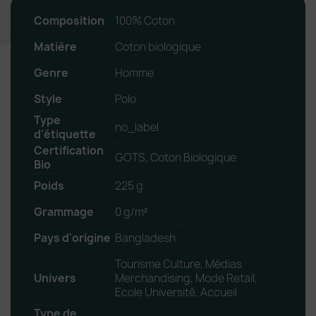
Composition
100% Coton
Matière
Coton biologique
Genre
Homme
Style
Polo
Type
no_label
d'étiquette
Certification
GOTS, Coton Biologique
Bio
Poids
225 g
Grammage
0 g/m²
Pays d'origine
Bangladesh
Tourisme Culture, Médias
Univers
Merchandising, Mode Retail,
Ecole Université, Accueil
Type de