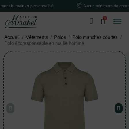
humain et personnalisé
Aucun minimum de command
Accueil
Vêtements
Polos
Polo manches courtes
Polo écoresponsable en maille homme