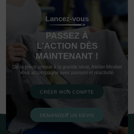
Lancez-vous
PASSEZ À
L’ACTION DÈS
MAINTENANT !
De la pièce unique à la grande série, Atelier Mirabel
vous accompagne avec passion et réactivité.
CRÉER MON COMPTE
DEMANDER UN DEVIS