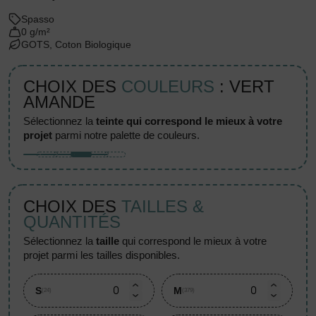
Spasso
0 g/m²
GOTS, Coton Biologique
CHOIX DES
COULEURS
: VERT
AMANDE
sélectionnez la
teinte qui correspond le mieux à votre
projet
parmi notre palette de couleurs.
CHOIX DES
TAILLES &
QUANTITÉS
sélectionnez la
taille
qui correspond le mieux à votre
projet parmi les tailles disponibles.
S
M
(24)
(379)