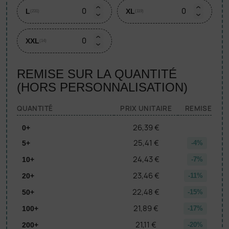
L
XL
(231)
(119)
XXL
(14)
REMISE SUR LA QUANTITÉ
(HORS PERSONNALISATION)
QUANTITÉ
PRIX UNITAIRE
REMISE
26,39 €
0+
25,41 €
5+
-4%
24,43 €
10+
-7%
23,46 €
20+
-11%
22,48 €
50+
-15%
21,89 €
100+
-17%
21,11 €
200+
-20%