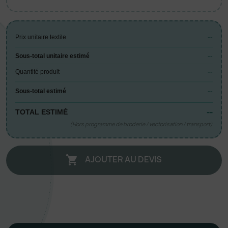
--
Prix unitaire textile
--
Sous-total unitaire estimé
--
Quantité produit
--
Sous-total estimé
--
TOTAL ESTIMÉ
(Hors programme de broderie / vectorisation / transport)
AJOUTER AU DEVIS
