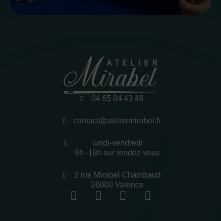
04 65 84 43 48
contact@ateliermirabel.fr
lundi-vendredi
8h–18h sur rendez-vous
2 rue Mirabel Chambaud
26000 Valence