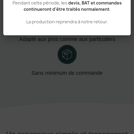
Pendant cette période, les
devis, BAT et commandes
Personnalisation haut de gamme
continueront d’être traités normalement
.
La production reprendra à notre retour.
Adapté aux pros comme aux particuliers
Sans minimum de commande