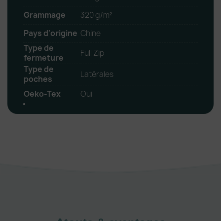
Grammage
320 g/m²
Pays d'origine
Chine
Type de
Full Zip
fermeture
Type de
Latérales
poches
Oeko-Tex
Oui