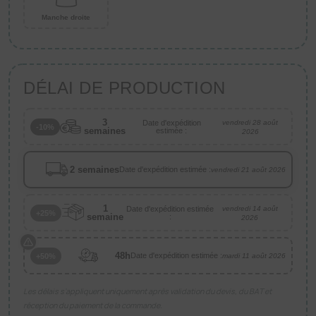
Manche droite
DÉLAI DE PRODUCTION
3
Date d'expédition
vendredi 28 août
-10%
semaines
estimée :
2026
2 semaines
Date d'expédition estimée :
vendredi 21 août 2026
1
Date d'expédition estimée
vendredi 14 août
+25%
semaine
:
2026
48h
Date d'expédition estimée :
+50%
mardi 11 août 2026
Les délais s’appliquent uniquement après validation du devis, du BAT et
réception du paiement de la commande.