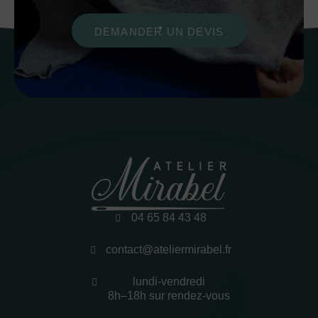
DEMANDER UN DEVIS
04 65 84 43 48
contact@ateliermirabel.fr
lundi-vendredi
8h–18h sur rendez-vous