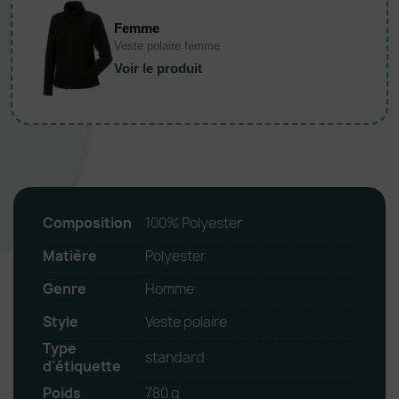
Femme
Veste polaire femme
Voir le produit
Composition
100% Polyester
Matière
Polyester
Genre
Homme
Style
Veste polaire
Type
standard
d'étiquette
Poids
780 g