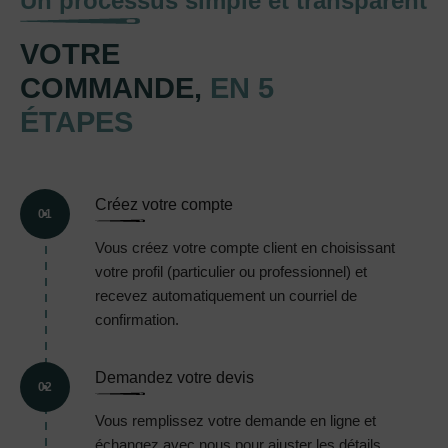
Un processus simple et transparent
VOTRE
COMMANDE,
EN 5
ÉTAPES
Créez votre compte
01
Vous créez votre compte client en choisissant
votre profil (particulier ou professionnel) et
recevez automatiquement un courriel de
confirmation.
Demandez votre devis
02
Vous remplissez votre demande en ligne et
échangez avec nous pour ajuster les détails