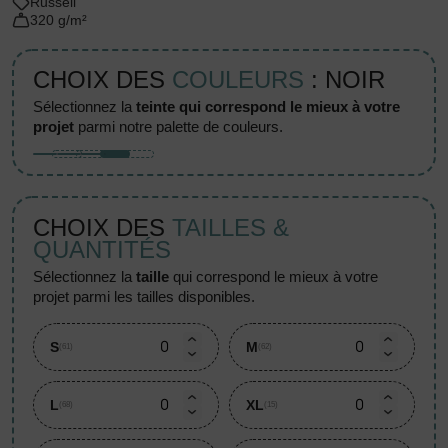
Russell
320 g/m²
CHOIX DES
COULEURS
: NOIR
sélectionnez la
teinte qui correspond le mieux à votre
projet
parmi notre palette de couleurs.
CHOIX DES
TAILLES &
QUANTITÉS
sélectionnez la
taille
qui correspond le mieux à votre
projet parmi les tailles disponibles.
S
M
(61)
(62)
L
XL
(68)
(15)