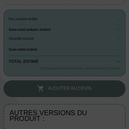
--
Prix unitaire textile
--
Sous-total unitaire estimé
--
Quantité produit
--
Sous-total estimé
--
TOTAL ESTIMÉ
(Hors programme de broderie / vectorisation / transport)
AJOUTER AU DEVIS

AUTRES VERSIONS DU
PRODUIT :