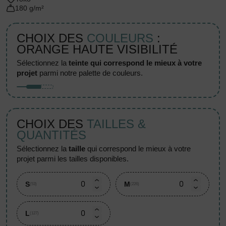
180 g/m²
CHOIX DES
COULEURS
:
ORANGE HAUTE VISIBILITÉ
sélectionnez la
teinte qui correspond le mieux à votre
projet
parmi notre palette de couleurs.
CHOIX DES
TAILLES &
QUANTITÉS
sélectionnez la
taille
qui correspond le mieux à votre
projet parmi les tailles disponibles.
S
M
(53)
(226)
L
(127)