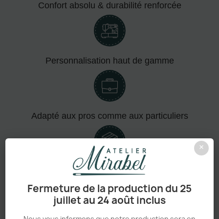
Confort absolu & durabilité renforcée
Personnalisation haut de gamme
Adapté aux pros comme aux particuliers
×
Sans minimum de commande
Fermeture de la production du 25
juillet au 24 août inclus
Nous vous informons que notre production sera en