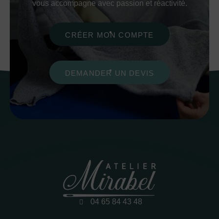
vous accompagne avec passion et réactivité.
CRÉER MON COMPTE
DEMANDER UN DEVIS
04 65 84 43 48