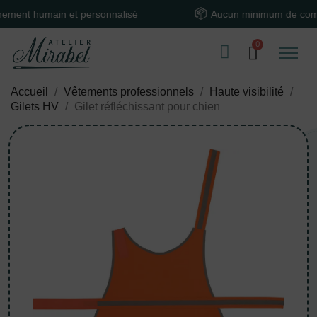
t humain et personnalisé
Aucun minimum de comman
Accueil
Vêtements professionnels
Haute visibilité
Gilets HV
Gilet réfléchissant pour chien