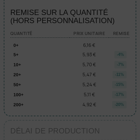
REMISE SUR LA QUANTITÉ
(HORS PERSONNALISATION)
QUANTITÉ
PRIX UNITAIRE
REMISE
6,16 €
0+
5,93 €
5+
-4%
5,70 €
10+
-7%
5,47 €
20+
-11%
5,24 €
50+
-15%
5,11 €
100+
-17%
4,92 €
200+
-20%
DÉLAI DE PRODUCTION