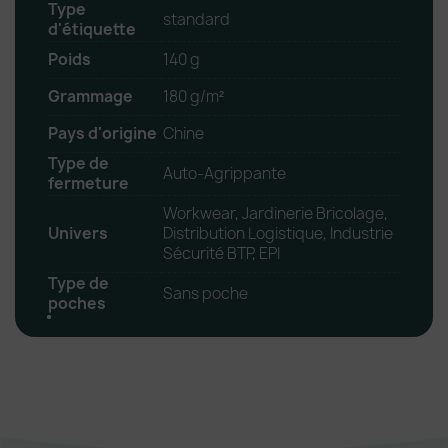
Type
standard
d'étiquette
Poids
140 g
Grammage
180 g/m²
Pays d'origine
Chine
Type de
Auto-Agrippante
fermeture
Workwear, Jardinerie Bricolage,
Univers
Distribution Logistique, Industrie
Sécurité BTP, EPI
Type de
Sans poche
poches