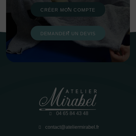
CRÉER MON COMPTE
DEMANDER UN DEVIS
04 65 84 43 48
contact@ateliermirabel.fr