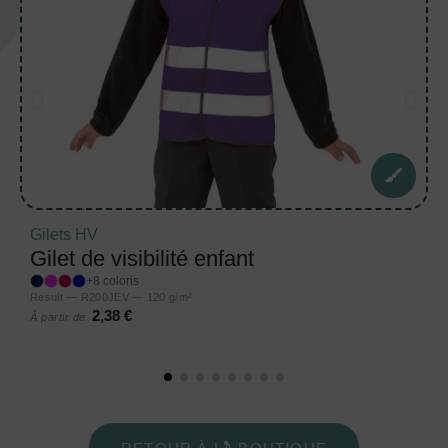
Gilets HV
Gilet de visibilité enfant
+8 coloris
Result — R200JEV — 120 g/m²
2,38 €
À partir de