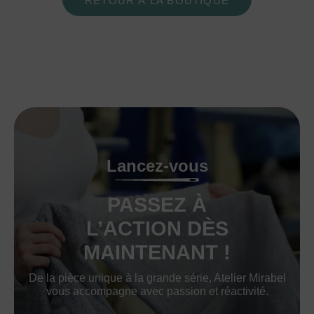
RETOUR À LA BOUTIQUE
Lancez-vous
PASSEZ À
L’ACTION DÈS
MAINTENANT !
De la pièce unique à la grande série, Atelier Mirabel
vous accompagne avec passion et réactivité.