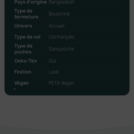
Pays d'origine
Bangladesh
Type de
Boutonné
fermeture
Univers
Accueil
Type de col
Col français
Type de
Sans poche
poches
Oeko-Tex
Oui
Finition
Lavé
Végan
PETA Vegan