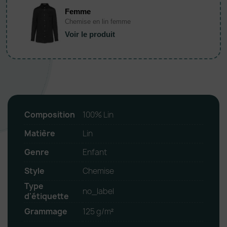
Femme
Chemise en lin femme
Voir le produit
Composition
100% Lin
Matière
Lin
Genre
Enfant
Style
Chemise
Type
no_label
d'étiquette
Grammage
125 g/m²