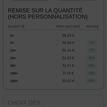
REMISE SUR LA QUANTITÉ
(HORS PERSONNALISATION)
QUANTITÉ
PRIX UNITAIRE
REMISE
38,28 €
0+
36,86 €
5+
-4%
35,44 €
10+
-7%
34,03 €
20+
-11%
32,61 €
50+
-15%
31,76 €
100+
-17%
30,62 €
200+
-20%
CHOIX DES