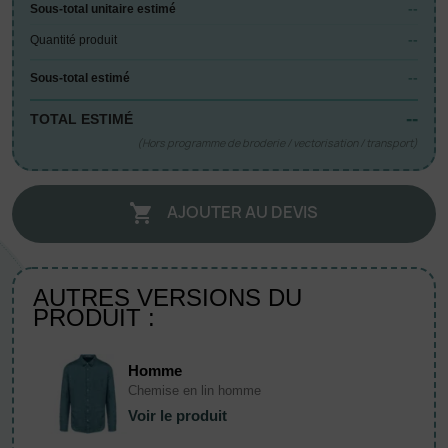
--
Sous-total unitaire estimé
--
Quantité produit
--
Sous-total estimé
--
TOTAL ESTIMÉ
(Hors programme de broderie / vectorisation / transport)
AJOUTER AU DEVIS

AUTRES VERSIONS DU
PRODUIT :
Homme
Chemise en lin homme
Voir le produit