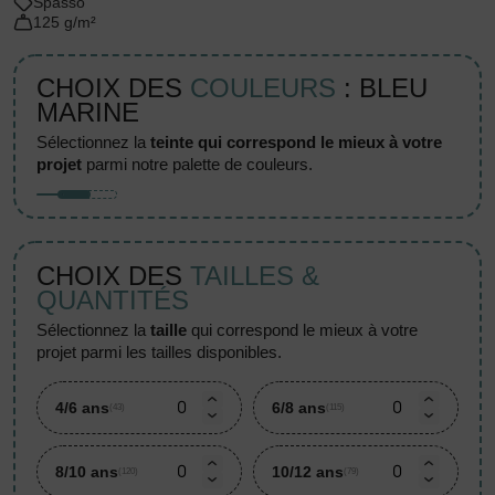
Spasso
125 g/m²
CHOIX DES
COULEURS
: BLEU
MARINE
sélectionnez la
teinte qui correspond le mieux à votre
projet
parmi notre palette de couleurs.
CHOIX DES
TAILLES &
QUANTITÉS
sélectionnez la
taille
qui correspond le mieux à votre
projet parmi les tailles disponibles.
4/6 ans
6/8 ans
(43)
(115)
8/10 ans
10/12 ans
(120)
(79)