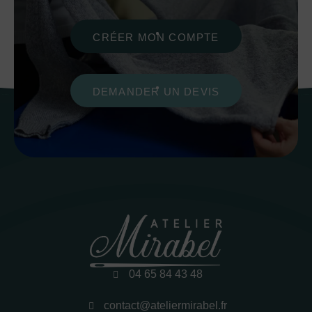
CRÉER MON COMPTE
DEMANDER UN DEVIS
04 65 84 43 48
contact@ateliermirabel.fr