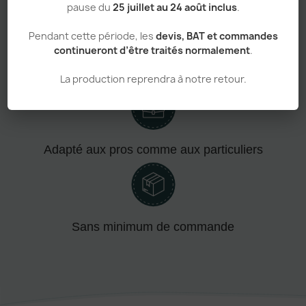
pause du
25 juillet au 24 août inclus
.
Pendant cette période, les
devis, BAT et commandes
continueront d’être traités normalement
.
Personnalisation haut de gamme
La production reprendra à notre retour.
Adapté aux pros comme aux particuliers
Sans minimum de commande