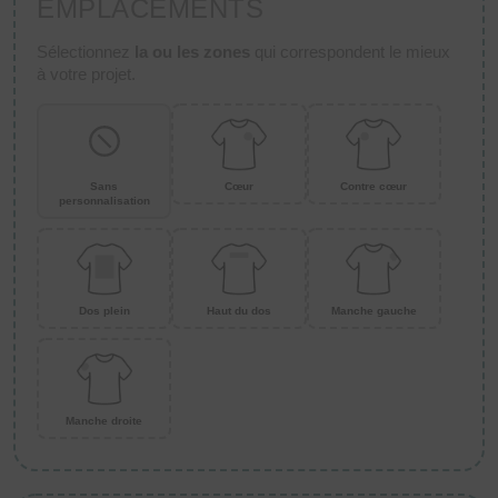
EMPLACEMENTS
Sélectionnez
la ou les zones
qui correspondent le mieux
à votre projet.
Sans
Cœur
Contre cœur
personnalisation
Dos plein
Haut du dos
Manche gauche
Manche droite