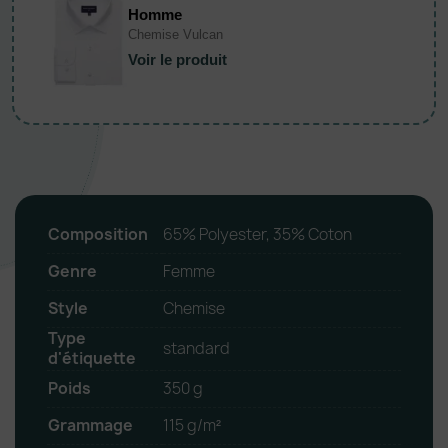
Homme
Chemise Vulcan
Voir le produit
Composition
65% Polyester, 35% Coton
Genre
Femme
Style
Chemise
Type
standard
d'étiquette
Poids
350 g
Grammage
115 g/m²