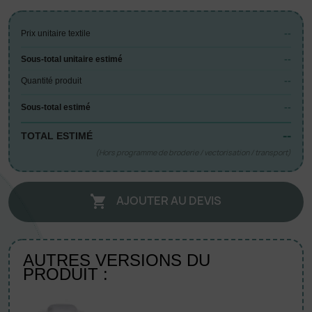
--
Prix unitaire textile
--
Sous-total unitaire estimé
--
Quantité produit
--
Sous-total estimé
--
TOTAL ESTIMÉ
(Hors programme de broderie / vectorisation / transport)
AJOUTER AU DEVIS

AUTRES VERSIONS DU
PRODUIT :