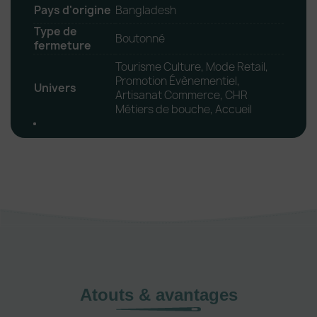
Pays d'origine
Bangladesh
Type de
Boutonné
fermeture
Tourisme Culture, Mode Retail,
Promotion Évènementiel,
Univers
Artisanat Commerce, CHR
Métiers de bouche, Accueil
Atouts & avantages