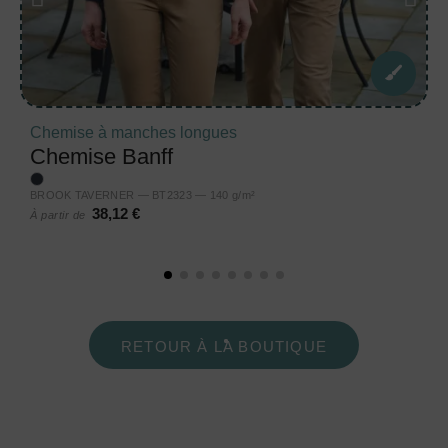
Chemise à manches longues
Chemise Banff
BROOK TAVERNER — BT2323 — 140 g/m²
38,12 €
À partir de
RETOUR À LA BOUTIQUE