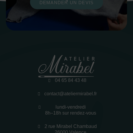
DEMANDER UN DEVIS
04 65 84 43 48
contact@ateliermirabel.fr
lundi-vendredi
8h–18h sur rendez-vous
2 rue Mirabel Chambaud
26000 Valence