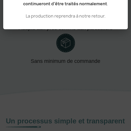
continueront d’être traités normalement
.
La production reprendra à notre retour.
Adapté aux pros comme aux particuliers
Sans minimum de commande
Un processus simple et transparent