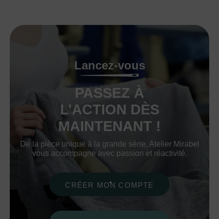
Lancez-vous
PASSEZ À
L’ACTION DÈS
MAINTENANT !
De la pièce unique à la grande série, Atelier Mirabel
vous accompagne avec passion et réactivité.
CRÉER MON COMPTE