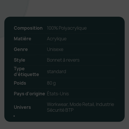
Composition
100% Polyacrylique
Matière
Acrylique
Genre
Unisexe
Style
Bonnet à revers
Type
standard
d'étiquette
Poids
80 g
Pays d'origine
États-Unis
Workwear, Mode Retail, Industrie
Univers
Sécurité BTP