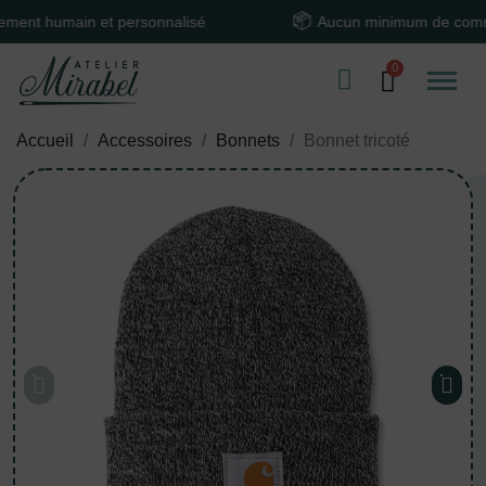
humain et personnalisé
Aucun minimum de command
Accueil
Accessoires
Bonnets
Bonnet tricoté