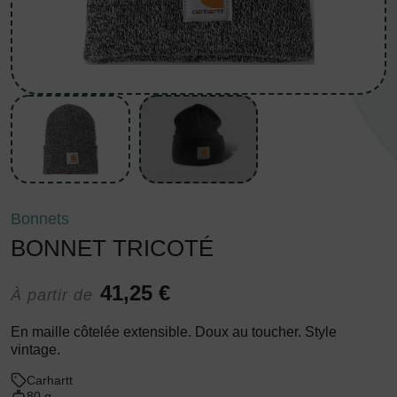
Bonnets
BONNET TRICOTÉ
41,25 €
À partir de
En maille côtelée extensible. Doux au toucher. Style
vintage.
Carhartt
80 g