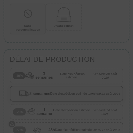
Sans
Avant bonnet
personnalisation
DÉLAI DE PRODUCTION
3
Date d'expédition
vendredi 28 août
-10%
semaines
estimée :
2026
2 semaines
Date d'expédition estimée :
vendredi 21 août 2026
1
Date d'expédition estimée
vendredi 14 août
+25%
semaine
:
2026
48h
Date d'expédition estimée :
+50%
mardi 11 août 2026