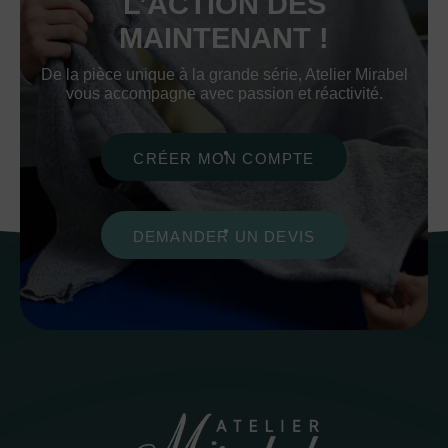
L’ACTION DÈS
MAINTENANT !
De la pièce unique à la grande série, Atelier Mirabel
vous accompagne avec passion et réactivité.
CRÉER MON COMPTE
DEMANDER UN DEVIS