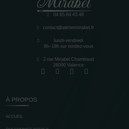
04 65 84 43 48
contact@ateliermirabel.fr
lundi-vendredi
8h–18h sur rendez-vous
2 rue Mirabel Chambaud
26000 Valence
À PROPOS
ACCUEIL