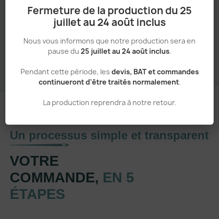
Fermeture de la production du 25
juillet au 24 août inclus
Sans minimum de commande
Nous vous informons que notre production sera en
pause du
25 juillet au 24 août inclus
.
Pendant cette période, les
devis, BAT et commandes
continueront d’être traités normalement
.
La production reprendra à notre retour.
Un processus simple et transparent
VOTRE
COMMANDE,
EN 5
ÉTAPES