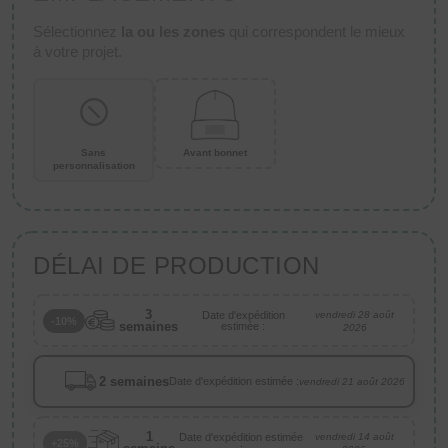
Sélectionnez
la ou les zones
qui correspondent le mieux
à votre projet.
Sans
Avant bonnet
personnalisation
DÉLAI DE PRODUCTION
3
Date d'expédition
vendredi 28 août
-10%
semaines
estimée :
2026
2 semaines
Date d'expédition estimée :
vendredi 21 août 2026
1
Date d'expédition estimée
vendredi 14 août
+25%
: