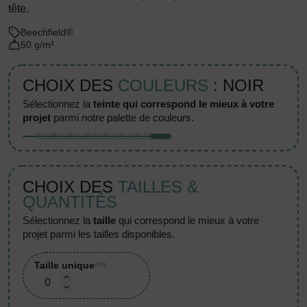
tête.
Beechfield®
50 g/m²
CHOIX DES
COULEURS
: NOIR
sélectionnez la
teinte qui correspond le mieux à votre
projet
parmi notre palette de couleurs.
CHOIX DES
TAILLES &
QUANTITÉS
sélectionnez la
taille
qui correspond le mieux à votre
projet parmi les tailles disponibles.
Taille unique
(255)