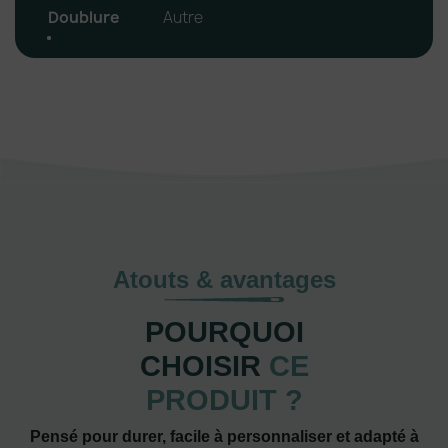
Doublure
Autre
Atouts & avantages
POURQUOI
CHOISIR
CE
PRODUIT ?
Pensé pour durer, facile à personnaliser et adapté à