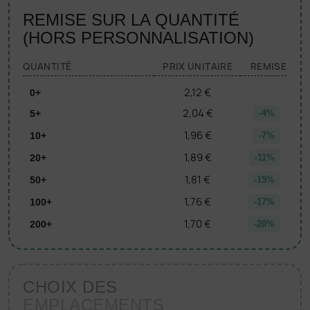
REMISE SUR LA QUANTITÉ
(HORS PERSONNALISATION)
QUANTITÉ
PRIX UNITAIRE
REMISE
2,12 €
0+
2,04 €
5+
-4%
1,96 €
10+
-7%
1,89 €
20+
-11%
1,81 €
50+
-15%
1,76 €
100+
-17%
1,70 €
200+
-20%
CHOIX DES
EMPLACEMENTS