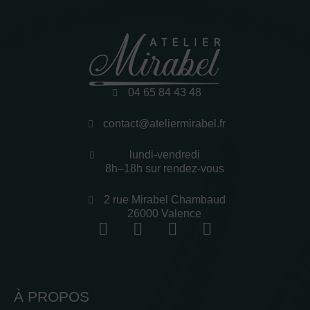
04 65 84 43 48
contact@ateliermirabel.fr
lundi-vendredi
8h–18h sur rendez-vous
2 rue Mirabel Chambaud
26000 Valence
À PROPOS