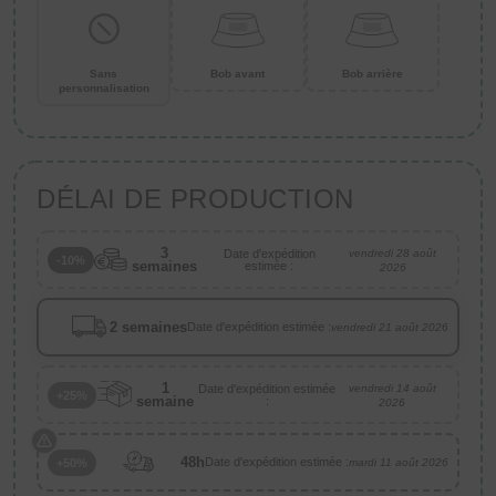
Sans
Bob avant
Bob arrière
personnalisation
DÉLAI DE PRODUCTION
3
Date d'expédition
vendredi 28 août
-10%
semaines
estimée :
2026
2 semaines
Date d'expédition estimée :
vendredi 21 août 2026
1
Date d'expédition estimée
vendredi 14 août
+25%
semaine
:
2026
48h
Date d'expédition estimée :
+50%
mardi 11 août 2026