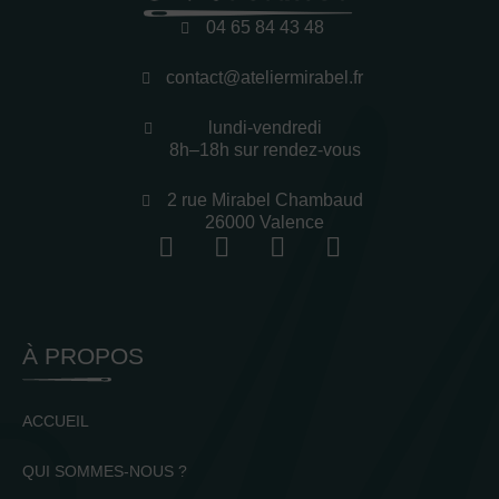
04 65 84 43 48
contact@ateliermirabel.fr
lundi-vendredi
8h–18h sur rendez-vous
2 rue Mirabel Chambaud
26000 Valence
À PROPOS
ACCUEIL
QUI SOMMES-NOUS ?