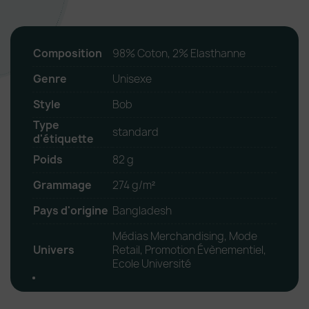
Composition
98% Coton, 2% Elasthanne
Genre
Unisexe
Style
Bob
Type
standard
d'étiquette
Poids
82 g
Grammage
274 g/m²
Pays d'origine
Bangladesh
Médias Merchandising, Mode
Univers
Retail, Promotion Évènementiel,
Ecole Université