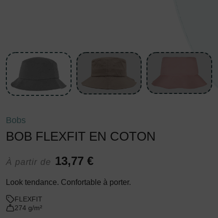
Bobs
BOB FLEXFIT EN COTON
13,77 €
À partir de
Look tendance. Confortable à porter.
FLEXFIT
274 g/m²