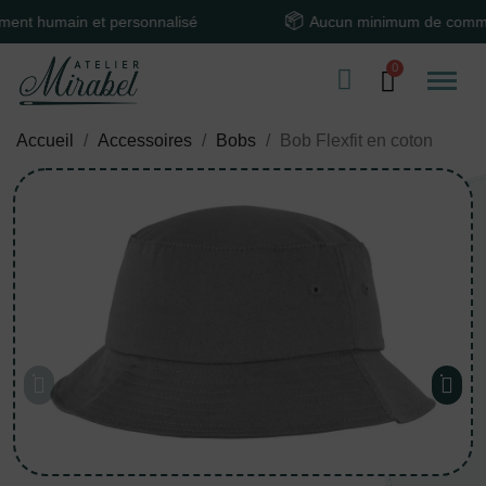
humain et personnalisé
Aucun minimum de commande
Accueil
Accessoires
Bobs
Bob Flexfit en coton