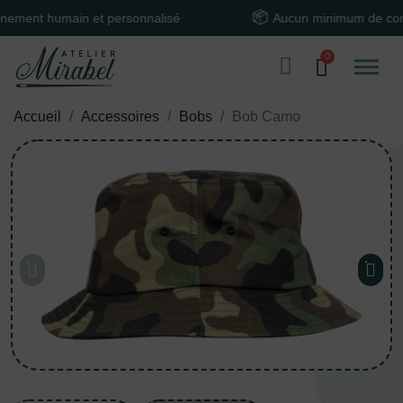
t humain et personnalisé
Aucun minimum de comman
Accueil
Accessoires
Bobs
Bob Camo