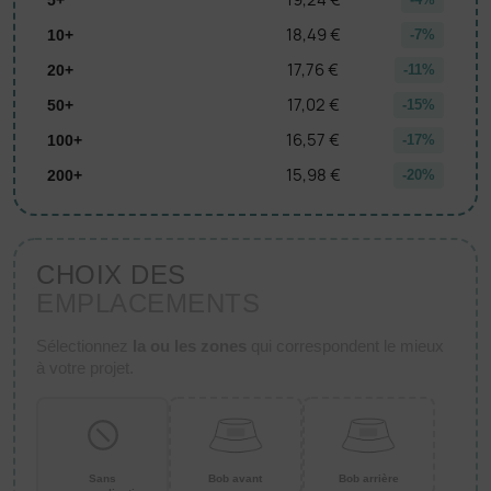
18,49 €
10+
-7%
17,76 €
20+
-11%
17,02 €
50+
-15%
16,57 €
100+
-17%
15,98 €
200+
-20%
CHOIX DES
EMPLACEMENTS
Sélectionnez
la ou les zones
qui correspondent le mieux
à votre projet.
Sans
Bob avant
Bob arrière