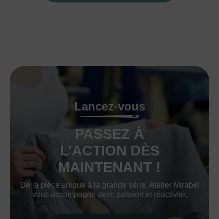
Lancez-vous
PASSEZ À
L’ACTION DÈS
MAINTENANT !
De la pièce unique à la grande série, Atelier Mirabel
vous accompagne avec passion et réactivité.