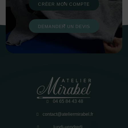
CRÉER MON COMPTE
DEMANDER UN DEVIS
04 65 84 43 48
contact@ateliermirabel.fr
lundi-vendredi