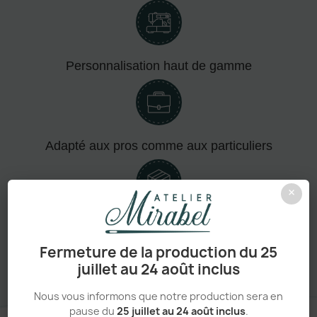
Personnalisation haut de gamme
Adapté aux pros comme aux particuliers
×
Sans minimum de commande
Fermeture de la production du 25
juillet au 24 août inclus
Nous vous informons que notre production sera en
pause du
25 juillet au 24 août inclus
.