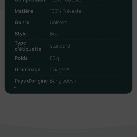
Matière
100% Polyester
Genre
Unisexe
Style
Bob
Type
standard
d'étiquette
Poids
82 g
Grammage
274 g/m²
Pays d'origine
Bangladesh