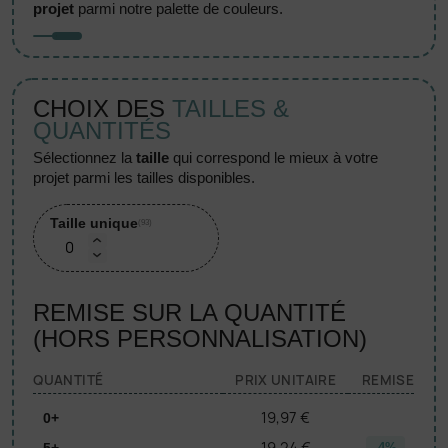
projet
parmi notre palette de couleurs.
CHOIX DES
TAILLES &
QUANTITÉS
sélectionnez la
taille
qui correspond le mieux à votre
projet parmi les tailles disponibles.
Taille unique
(93)
REMISE SUR LA QUANTITÉ
(HORS PERSONNALISATION)
QUANTITÉ
PRIX UNITAIRE
REMISE
19,97 €
0+
19,24 €
5+
-4%