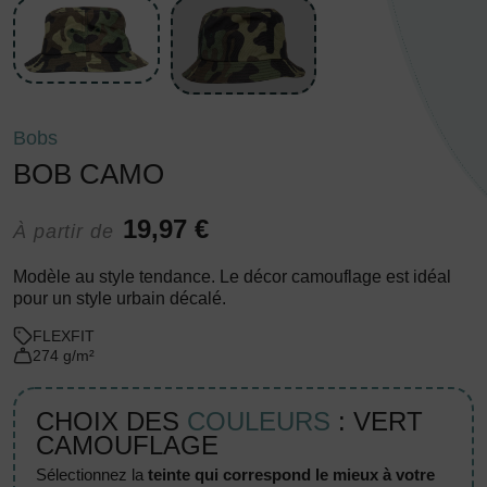
Bobs
BOB CAMO
19,97 €
À partir de
Modèle au style tendance. Le décor camouflage est idéal
pour un style urbain décalé.
FLEXFIT
274 g/m²
CHOIX DES
COULEURS
: VERT
CAMOUFLAGE
sélectionnez la
teinte qui correspond le mieux à votre