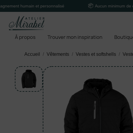
 humain et personnalisé
Aucun minimum de comman
À propos
Trouver mon inspiration
Boutiqu
Accueil
Vêtements
Vestes et softshells
Vest