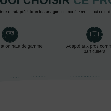
UOI CHOISIR
CE PR
iser et adapté à tous les usages
, ce modèle réunit tout ce qui
sation haut de gamme
Adapté aux pros com
particuliers