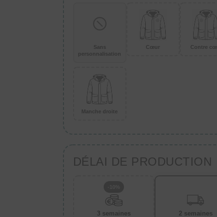
Sans
Cœur
Contre cœ
personnalisation
Manche droite
DÉLAI DE PRODUCTION
-10%
3 semaines
2 semaines