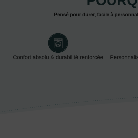
POURQ
Pensé pour durer, facile à personnal
Confort absolu & durabilité renforcée
Personnali