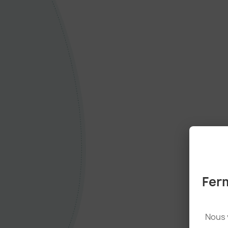
Ferm
Nous 