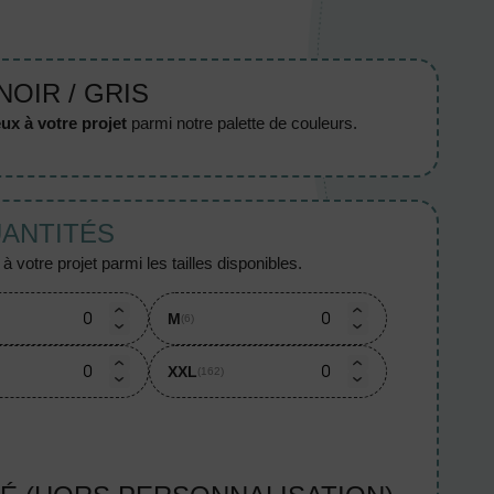
NOIR / GRIS
ux à votre projet
parmi notre palette de couleurs.
UANTITÉS
 votre projet parmi les tailles disponibles.
M
(6)
XXL
(162)