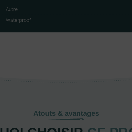
Autre
Waterproof
Atouts & avantages