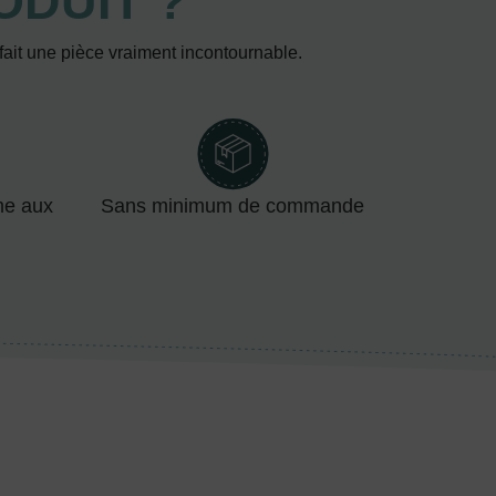
ODUIT ?
 fait une pièce vraiment incontournable.
me aux
Sans minimum de commande