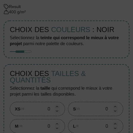
Result
400 g/m²
CHOIX DES
COULEURS
: NOIR
sélectionnez la
teinte qui correspond le mieux à votre
projet
parmi notre palette de couleurs.
CHOIX DES
TAILLES &
QUANTITÉS
sélectionnez la
taille
qui correspond le mieux à votre
projet parmi les tailles disponibles.
XS
S
(14)
(12)
M
L
(10)
(9)