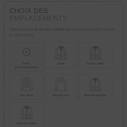
CHOIX DES
EMPLACEMENTS
Sélectionnez
la ou les zones
qui correspondent le mieux
à votre projet.
Sans
Cœur
Contre cœur
personnalisation
Dos plein
Haut du dos
Manche gauche
Manche droite