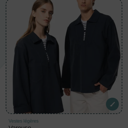
Vestes légères
Vareuse