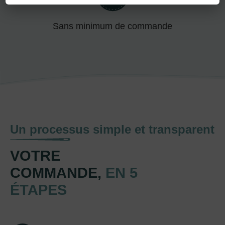
Sans minimum de commande
Un processus simple et transparent
VOTRE
COMMANDE,
EN 5
ÉTAPES