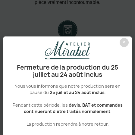
pièce vraiment incontournable.
×
Confort absolu & durabilité renforcée
Fermeture de la production du 25
juillet au 24 août inclus
Personnalisation haut de gamme
Nous vous informons que notre production sera en
pause du
25 juillet au 24 août inclus
.
Pendant cette période, les
devis, BAT et commandes
continueront d’être traités normalement
.
Adapté aux pros comme aux particuliers
La production reprendra à notre retour.