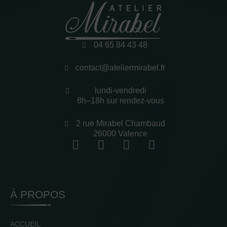
04 65 84 43 48
contact@ateliermirabel.fr
lundi-vendredi
8h–18h sur rendez-vous
2 rue Mirabel Chambaud
26000 Valence
À PROPOS
ACCUEIL