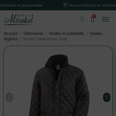
in et personnalisé
Aucun minimum de commande
Accueil
Vêtements
Vestes et softshells
Vestes
légères
Veste Cheltenham Gold