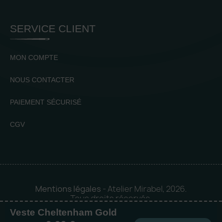
SERVICE CLIENT
MON COMPTE
NOUS CONTACTER
PAIEMENT SÉCURISÉ
CGV
Mentions légales
- Atelier Mirabel, 2026.
Tous droits réservés.
Veste Cheltenham Gold
Mise en orbite 🪐 by
Logia |