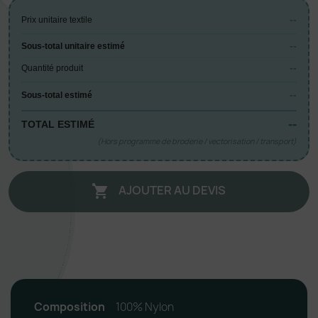
--
Prix unitaire textile
--
Sous-total unitaire estimé
--
Quantité produit
--
Sous-total estimé
--
TOTAL ESTIMÉ
(Hors programme de broderie / vectorisation / transport)
AJOUTER AU DEVIS

Composition
100% Nylon