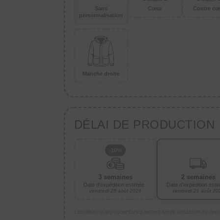
Sans
Cœur
Contre cœ
personnalisation
Manche droite
DÉLAI DE PRODUCTION
-10%
3 semaines
2 semaines
Date d'expédition estimée :
Date d'expédition esti
vendredi 28 août 2026
vendredi 21 août 20
Les délais s’appliquent uniquement après validation du dev