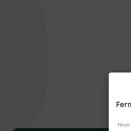
Ferm
Nous 