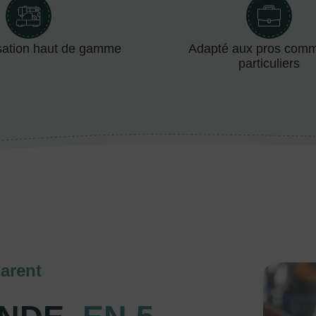
sation haut de gamme
Adapté aux pros com
particuliers
arent