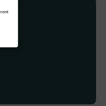
eront