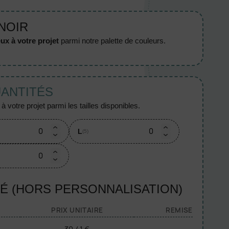
 NOIR
ux à votre projet
parmi notre palette de couleurs.
UANTITÉS
 votre projet parmi les tailles disponibles.
L
(5)
TÉ (HORS PERSONNALISATION)
PRIX UNITAIRE
REMISE