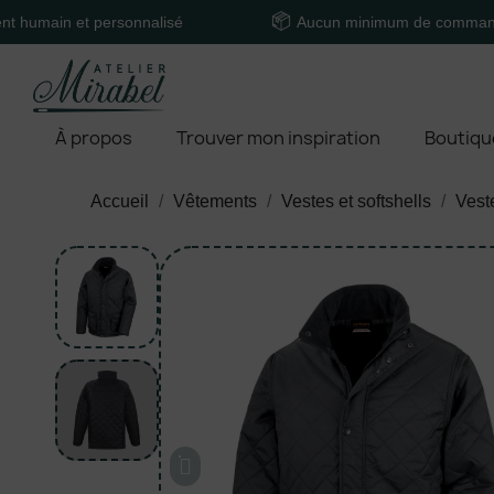
et personnalisé
Aucun minimum de commande
À propos
Trouver mon inspiration
Boutiqu
Accueil
Vêtements
Vestes et softshells
Vest