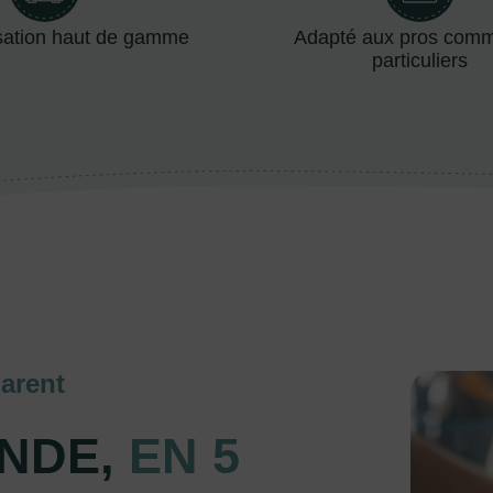
sation haut de gamme
Adapté aux pros com
particuliers
arent
NDE,
EN 5