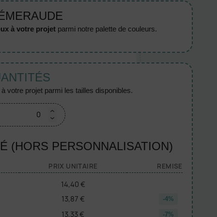
 ÉMERAUDE
ux à votre projet
parmi notre palette de couleurs.
UANTITÉS
 votre projet parmi les tailles disponibles.
TÉ (HORS PERSONNALISATION)
PRIX UNITAIRE
REMISE
14,40 €
13,87 €
-4%
13,33 €
-7%