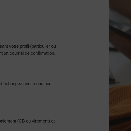
nt votre profil (particulier ou
 un courriel de confirmation.
et échangez avec nous pour
 paiement (CB ou virement) et