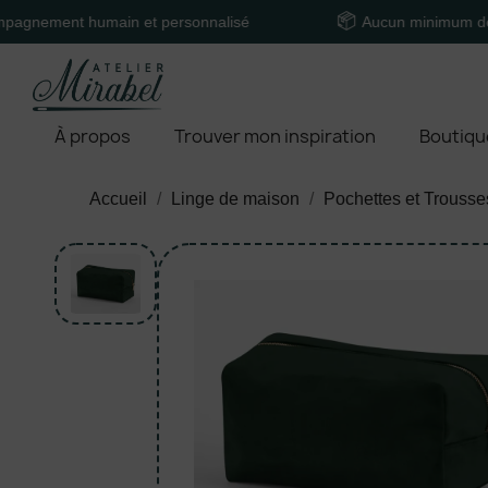
t humain et personnalisé
Aucun minimum de comma
À propos
Trouver mon inspiration
Boutiqu
Accueil
Linge de maison
Pochettes et Trousses