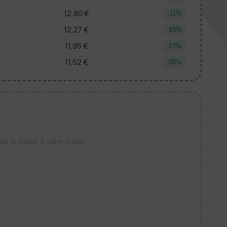
12,80 €
-11%
12,27 €
-15%
11,95 €
-17%
11,52 €
-20%
t le mieux à votre projet.