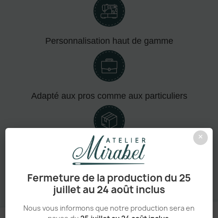
Personnalisation haut de gamme
Adapté aux pros comme aux particuliers
×
Sans minimum de commande
Fermeture de la production du 25
juillet au 24 août inclus
Nous vous informons que notre production sera en