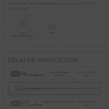
Sélectionnez
la ou les zones
qui correspondent le mieux
à votre projet.
Sans
Face
personnalisation
DÉLAI DE PRODUCTION
3
Date d'expédition
vendredi 28 août
-10%
semaines
estimée :
2026
2 semaines
Date d'expédition estimée :
vendredi 21 août 2026
1
Date d'expédition estimée
vendredi 14 août
+25%
semaine
:
2026