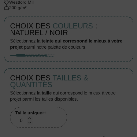
Westford Mill
200 g/m²
CHOIX DES
COULEURS
:
NATUREL / NOIR
sélectionnez la
teinte qui correspond le mieux à votre
projet
parmi notre palette de couleurs.
CHOIX DES
TAILLES &
QUANTITÉS
sélectionnez la
taille
qui correspond le mieux à votre
projet parmi les tailles disponibles.
Taille unique
(64)