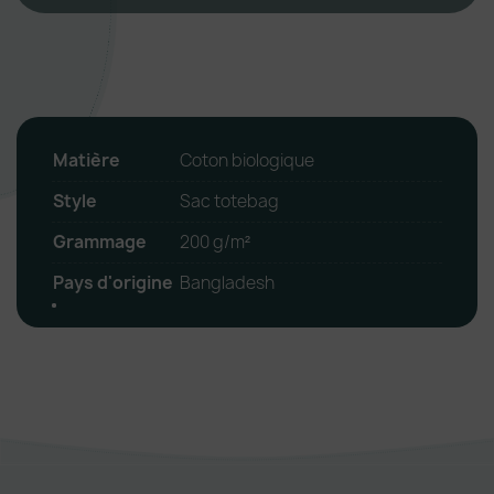
Matière
Coton biologique
Style
Sac totebag
Grammage
200 g/m²
Pays d'origine
Bangladesh