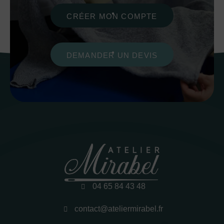
CRÉER MON COMPTE
DEMANDER UN DEVIS
04 65 84 43 48
contact@ateliermirabel.fr