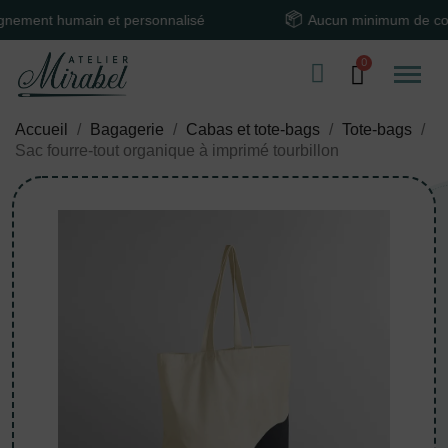
nt humain et personnalisé
Aucun minimum de comma
Accueil
Bagagerie
Cabas et tote-bags
Tote-bags
Sac fourre-tout organique à imprimé tourbillon