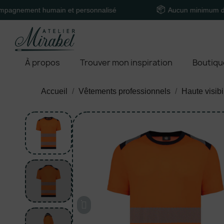
ent humain et personnalisé
Aucun minimum de comm
À propos
Trouver mon inspiration
Boutiqu
Accueil
Vêtements professionnels
Haute visibi