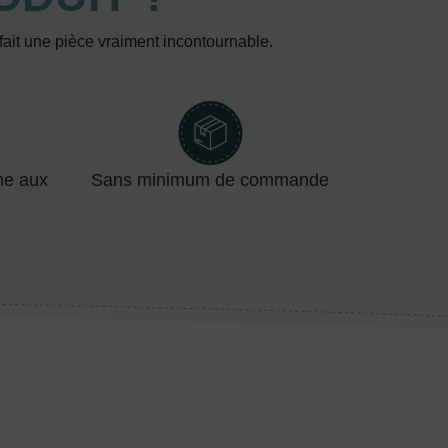
 fait une pièce vraiment incontournable.
me aux
Sans minimum de commande