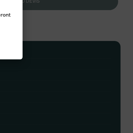
JOUTER AU DEVIS
eront