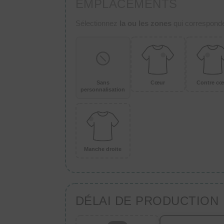
EMPLACEMENTS
Sélectionnez
la ou les zones
qui corresponden
Sans
Cœur
Contre cœ
personnalisation
Manche droite
DÉLAI DE PRODUCTION