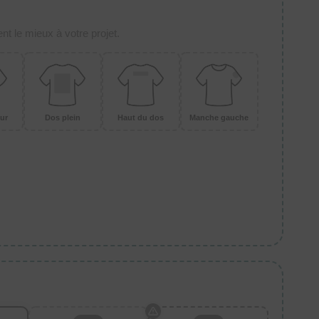
t le mieux à votre projet.
ur
Dos plein
Haut du dos
Manche gauche