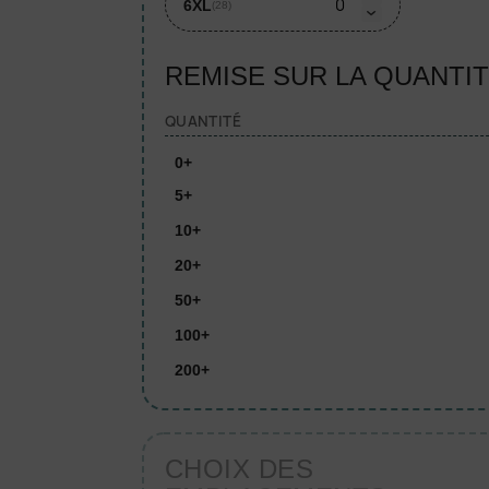
6XL
(28)
REMISE SUR LA QUANTI
QUANTITÉ
0+
5+
10+
20+
50+
100+
200+
CHOIX DES