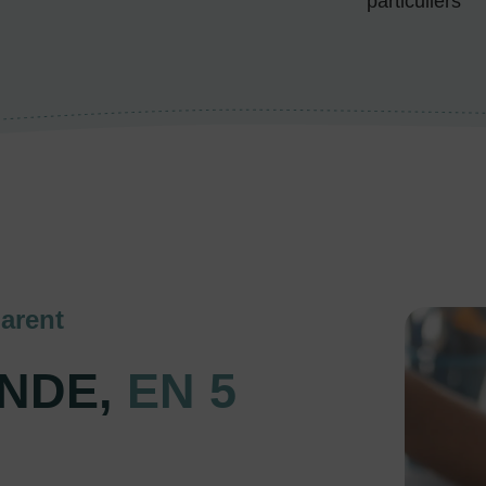
particuliers
arent
NDE,
EN 5