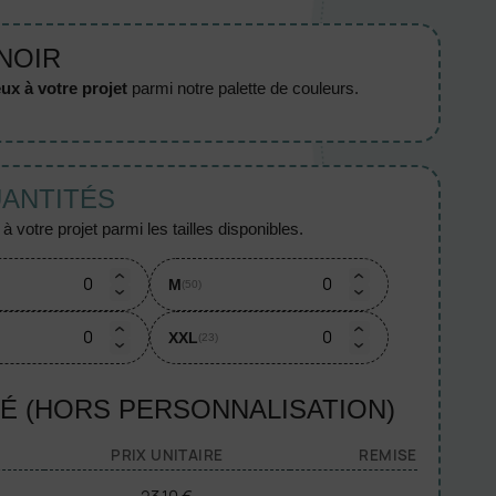
 NOIR
ux à votre projet
parmi notre palette de couleurs.
UANTITÉS
 votre projet parmi les tailles disponibles.
M
(50)
XXL
(23)
TÉ (HORS PERSONNALISATION)
PRIX UNITAIRE
REMISE