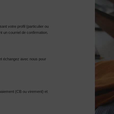
nt votre profil (particulier ou
 un courriel de confirmation.
et échangez avec nous pour
 paiement (CB ou virement) et