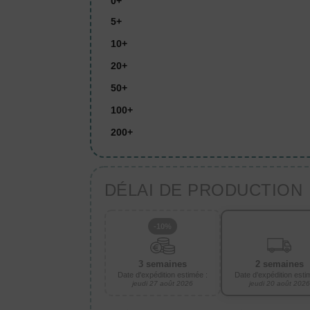
0+
5+
10+
20+
50+
100+
200+
DÉLAI DE PRODUCTION
-10%
3 semaines
2 semaines
Date d'expédition estimée :
Date d'expédition esti
jeudi 27 août 2026
jeudi 20 août 2026