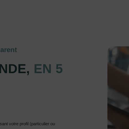
arent
NDE,
EN 5
nt votre profil (particulier ou