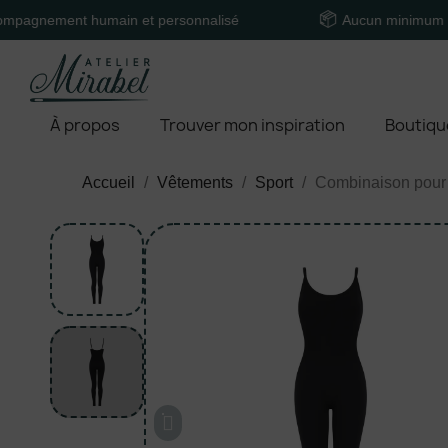
nt humain et personnalisé
Aucun minimum de comm
À propos
Trouver mon inspiration
Boutiqu
Accueil
Vêtements
Sport
Combinaison pou