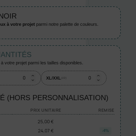
 NOIR
ux à votre projet
parmi notre palette de couleurs.
UANTITÉS
 votre projet parmi les tailles disponibles.
XL/XXL
(49)
TÉ (HORS PERSONNALISATION)
PRIX UNITAIRE
REMISE
25,00 €
24,07 €
-4%