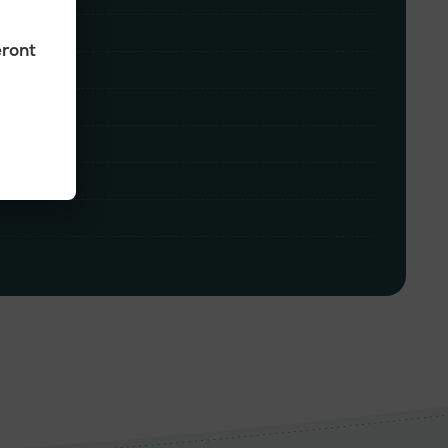
eront