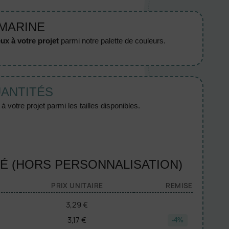
 MARINE
ux à votre projet
parmi notre palette de couleurs.
UANTITÉS
 votre projet parmi les tailles disponibles.
TÉ (HORS PERSONNALISATION)
PRIX UNITAIRE
REMISE
3,29 €
3,17 €
-4%