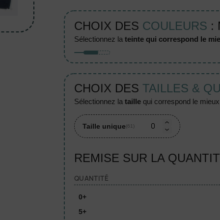
CHOIX DES
COULEURS
:
sélectionnez la
teinte qui correspond le mie
CHOIX DES
TAILLES & Q
sélectionnez la
taille
qui correspond le mieux à
Taille unique
(61)
REMISE SUR LA QUANTI
QUANTITÉ
0+
5+