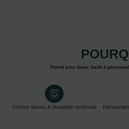
POURQ
Pensé pour durer, facile à personnal
Confort absolu & durabilité renforcée
Personnali