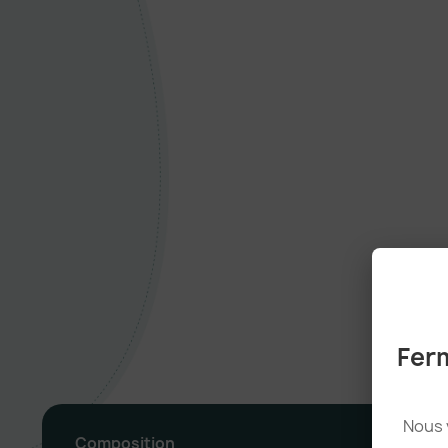
Ferm
Nous 
Composition