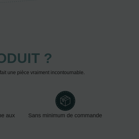
ODUIT ?
 fait une pièce vraiment incontournable.
me aux
Sans minimum de commande