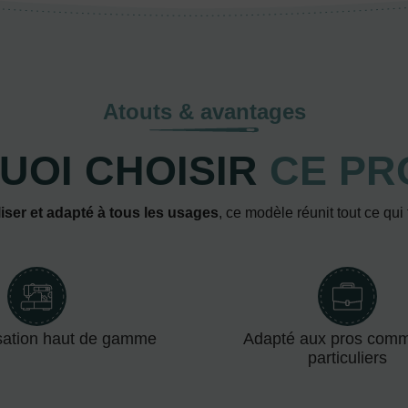
Atouts & avantages
UOI CHOISIR
CE PR
iser et adapté à tous les usages
, ce modèle réunit tout ce qui
sation haut de gamme
Adapté aux pros com
particuliers