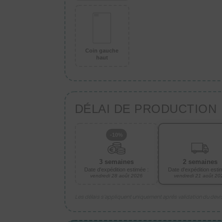
Coin gauche
haut
DÉLAI DE PRODUCTION
-10%
3 semaines
2 semaines
Date d'expédition estimée :
Date d'expédition esti
vendredi 28 août 2026
vendredi 21 août 20
Les délais s’appliquent uniquement après validation du dev