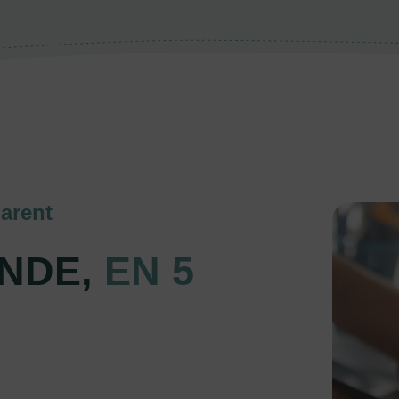
arent
NDE,
EN 5