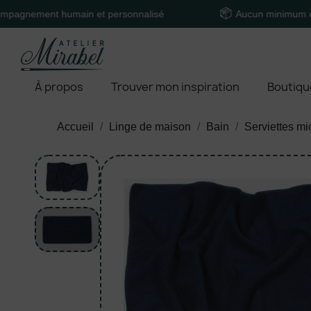
ent humain et personnalisé
Aucun minimum de comm
À propos
Trouver mon inspiration
Boutiqu
Accueil
Linge de maison
Bain
Serviettes mi