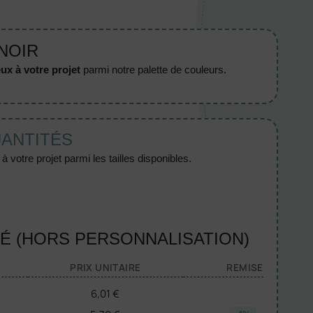
 NOIR
ux à votre projet
parmi notre palette de couleurs.
UANTITÉS
 votre projet parmi les tailles disponibles.
TÉ (HORS PERSONNALISATION)
PRIX UNITAIRE
REMISE
6,01 €