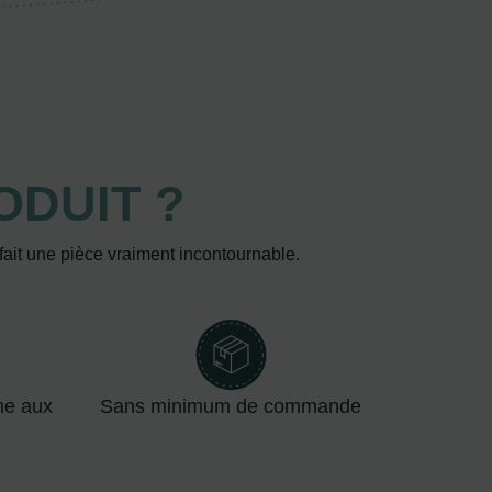
ODUIT ?
 fait une pièce vraiment incontournable.
me aux
Sans minimum de commande