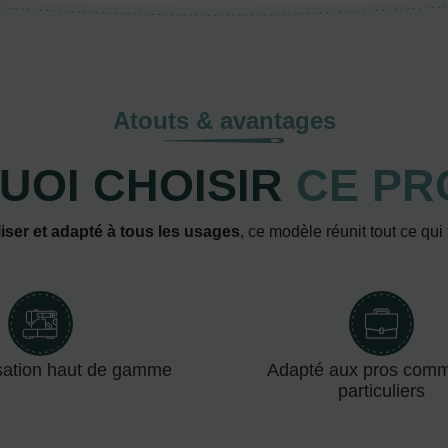
Atouts & avantages
UOI CHOISIR
CE PR
iser et adapté à tous les usages
, ce modèle réunit tout ce qui
sation haut de gamme
Adapté aux pros com
particuliers