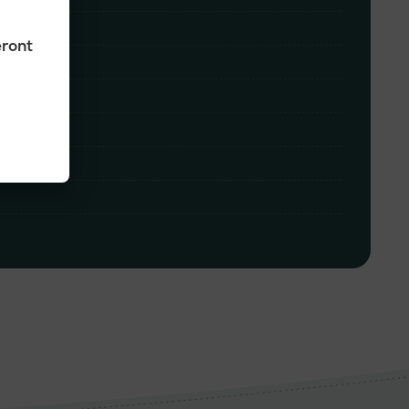
eront