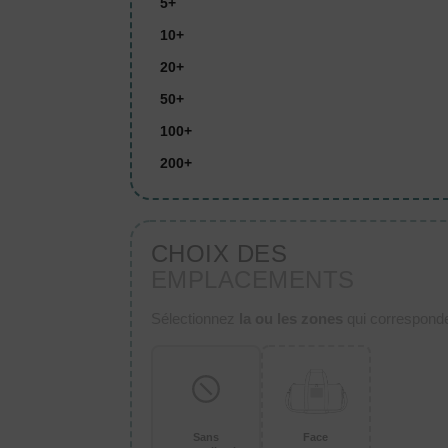
5+
10+
20+
50+
100+
200+
CHOIX DES
EMPLACEMENTS
Sélectionnez
la ou les zones
qui corresponden
Sans
Face