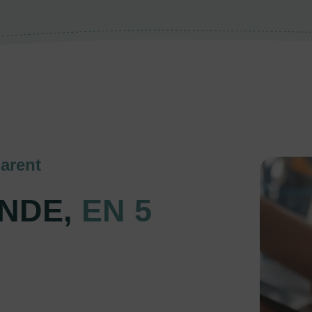
arent
NDE,
EN 5