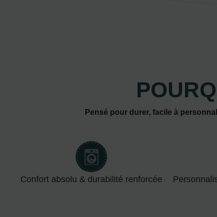
POURQ
Pensé pour durer, facile à personnal
Confort absolu & durabilité renforcée
Personnali