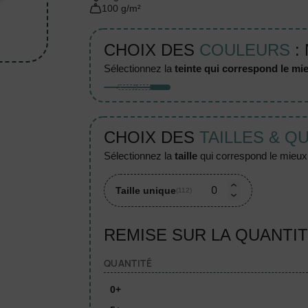
100 g/m²
CHOIX DES
COULEURS
:
sélectionnez la
teinte qui correspond le mie
CHOIX DES
TAILLES & Q
sélectionnez la
taille
qui correspond le mieux à
Taille unique
(112)
REMISE SUR LA QUANTI
QUANTITÉ
0+