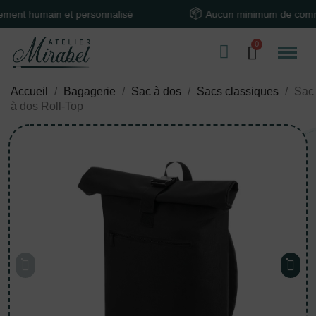
 humain et personnalisé
Aucun minimum de command
Accueil
Bagagerie
Sac à dos
Sacs classiques
Sac
à dos Roll-Top