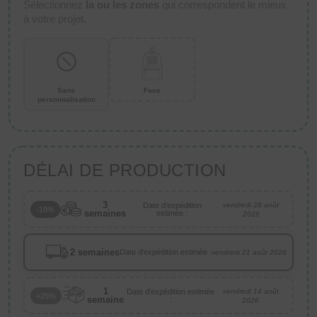
Sélectionnez
la ou les zones
qui correspondent le mieux
à votre projet.
Sans
Face
personnalisation
DÉLAI DE PRODUCTION
3
Date d'expédition
vendredi 28 août
-10%
semaines
estimée :
2026
2 semaines
Date d'expédition estimée :
vendredi 21 août 2026
1
Date d'expédition estimée
vendredi 14 août
+25%
semaine
:
2026