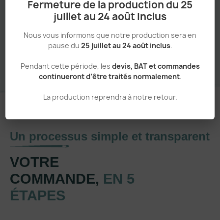
Fermeture de la production du 25
juillet au 24 août inclus
Nous vous informons que notre production sera en
Sans minimum de commande
pause du
25 juillet au 24 août inclus
.
Pendant cette période, les
devis, BAT et commandes
continueront d’être traités normalement
.
La production reprendra à notre retour.
Un processus simple et transparent
VOTRE
COMMANDE,
EN 5
ÉTAPES