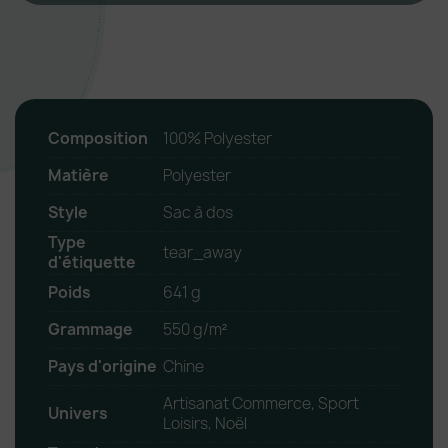
Composition
100% Polyester
Matière
Polyester
Style
Sac à dos
Type
tear_away
d'étiquette
Poids
641 g
Grammage
550 g/m²
Pays d'origine
Chine
Artisanat Commerce, Sport
Univers
Loisirs, Noël