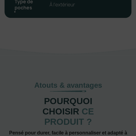
Type de
À l'extérieur
poches
Atouts & avantages
POURQUOI
CHOISIR
CE
PRODUIT ?
Pensé pour durer, facile à personnaliser et adapté à