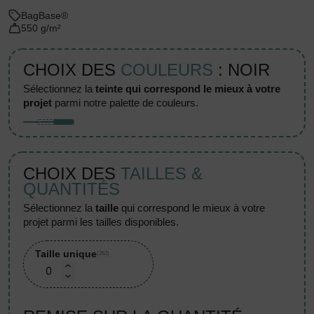
BagBase®
550 g/m²
CHOIX DES
COULEURS
: NOIR
sélectionnez la
teinte qui correspond le mieux à votre
projet
parmi notre palette de couleurs.
CHOIX DES
TAILLES &
QUANTITÉS
sélectionnez la
taille
qui correspond le mieux à votre
projet parmi les tailles disponibles.
Taille unique
(262)