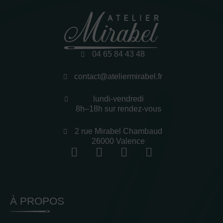
04 65 84 43 48
contact@ateliermirabel.fr
lundi-vendredi
8h–18h sur rendez-vous
2 rue Mirabel Chambaud
26000 Valence
À PROPOS