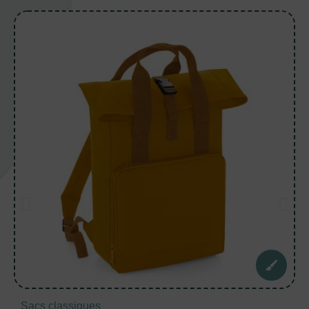
Sacs classiques