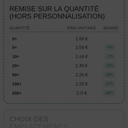
REMISE SUR LA QUANTITÉ
(HORS PERSONNALISATION)
QUANTITÉ
PRIX UNITAIRE
REMISE
2,66 €
0+
2,56 €
5+
-4%
2,46 €
10+
-7%
2,36 €
20+
-11%
2,26 €
50+
-15%
2,20 €
100+
-17%
2,13 €
200+
-20%
CHOIX DES
EMPLACEMENTS