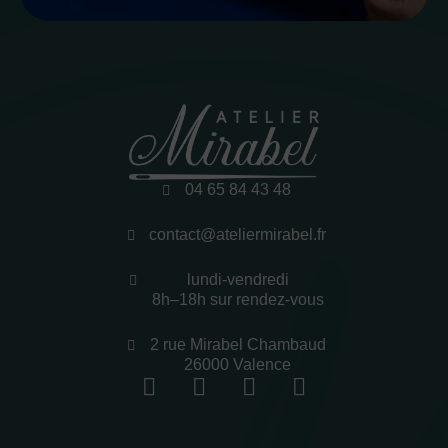
04 65 84 43 48
contact@ateliermirabel.fr
lundi-vendredi
8h–18h sur rendez-vous
2 rue Mirabel Chambaud
26000 Valence