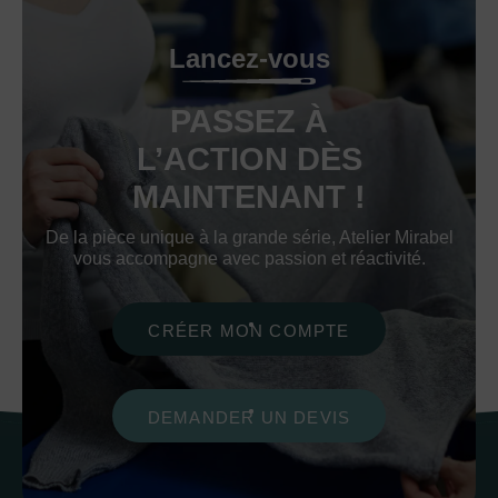
Lancez-vous
PASSEZ À
L’ACTION DÈS
MAINTENANT !
De la pièce unique à la grande série, Atelier Mirabel
vous accompagne avec passion et réactivité.
CRÉER MON COMPTE
DEMANDER UN DEVIS