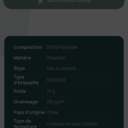
AJOUTER AU DEVIS

Composition
100% Polyester
Matière
Polyester
Style
Sac à cordons
Type
standard
d'étiquette
Poids
75 g
Grammage
100 g/m²
Pays d'origine
Chine
Type de
Coulissante avec Cordon
fermeture