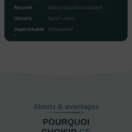
Recyclé
Global recycled standard
Univers
Sport Loisirs
Imperméable
Waterproof
Atouts & avantages
POURQUOI