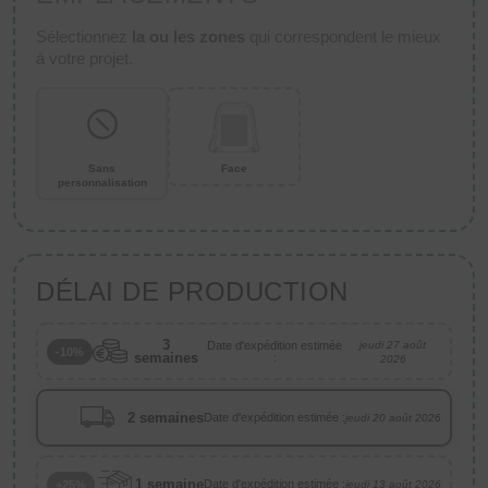
Sélectionnez
la ou les zones
qui correspondent le mieux
à votre projet.
Sans
Face
personnalisation
DÉLAI DE PRODUCTION
3
Date d'expédition estimée
jeudi 27 août
-10%
semaines
:
2026
2 semaines
Date d'expédition estimée :
jeudi 20 août 2026
1 semaine
Date d'expédition estimée :
+25%
jeudi 13 août 2026