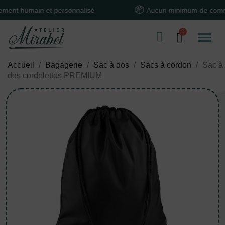
humain et personnalisé
Aucun minimum de command
Accueil
Bagagerie
Sac à dos
Sacs à cordon
Sac à
dos cordelettes PREMIUM