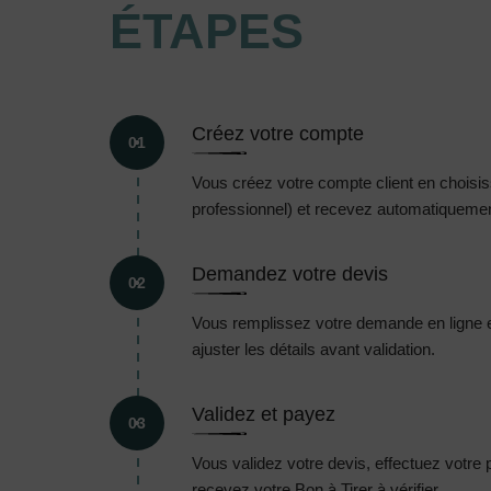
ÉTAPES
Créez votre compte
01
Vous créez votre compte client en choisissa
professionnel) et recevez automatiquement
Demandez votre devis
02
Vous remplissez votre demande en ligne 
ajuster les détails avant validation.
Validez et payez
03
Vous validez votre devis, effectuez votre
recevez votre Bon à Tirer à vérifier.