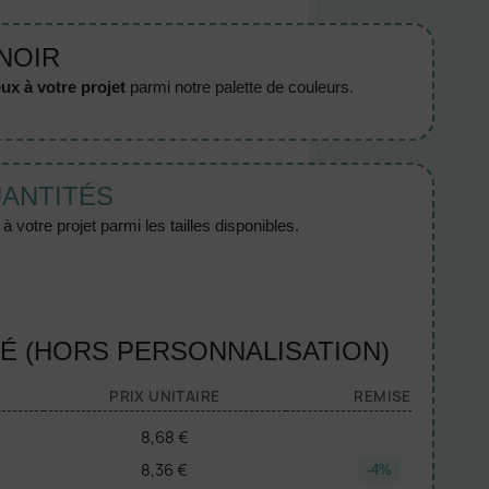
 NOIR
ux à votre projet
parmi notre palette de couleurs.
UANTITÉS
 votre projet parmi les tailles disponibles.
TÉ (HORS PERSONNALISATION)
PRIX UNITAIRE
REMISE
8,68 €
8,36 €
-4%