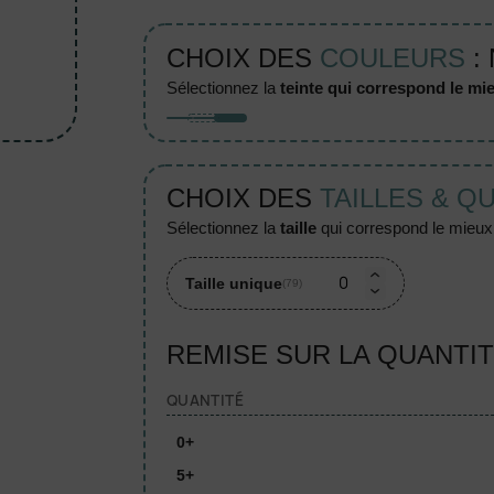
CHOIX DES
COULEURS
:
sélectionnez la
teinte qui correspond le mie
CHOIX DES
TAILLES & Q
sélectionnez la
taille
qui correspond le mieux à
Taille unique
(79)
REMISE SUR LA QUANTI
QUANTITÉ
0+
5+