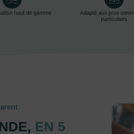
sation haut de gamme
Adapté aux pros com
particuliers
arent
NDE,
EN 5