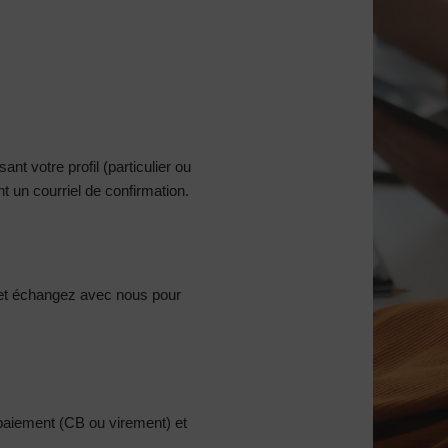
nt votre profil (particulier ou
 un courriel de confirmation.
et échangez avec nous pour
 paiement (CB ou virement) et