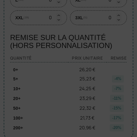
XXL
3XL
(156)
(51)
REMISE SUR LA QUANTITÉ
(HORS PERSONNALISATION)
QUANTITÉ
PRIX UNITAIRE
REMISE
26,20 €
0+
25,23 €
5+
-4%
24,25 €
10+
-7%
23,29 €
20+
-11%
22,32 €
50+
-15%
21,73 €
100+
-17%
20,96 €
200+
-20%