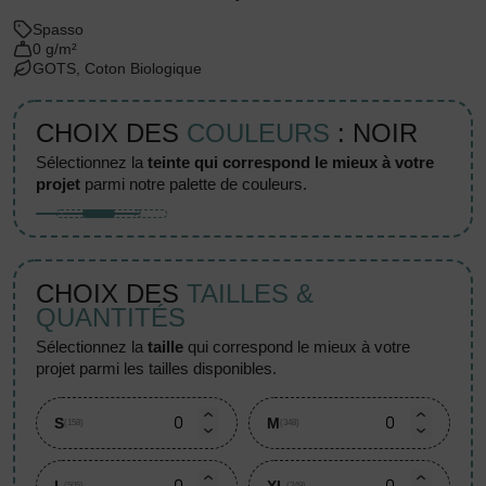
Spasso
0 g/m²
GOTS, Coton Biologique
CHOIX DES
COULEURS
: NOIR
sélectionnez la
teinte qui correspond le mieux à votre
projet
parmi notre palette de couleurs.
CHOIX DES
TAILLES &
QUANTITÉS
sélectionnez la
taille
qui correspond le mieux à votre
projet parmi les tailles disponibles.
S
M
(158)
(348)
L
XL
(505)
(249)