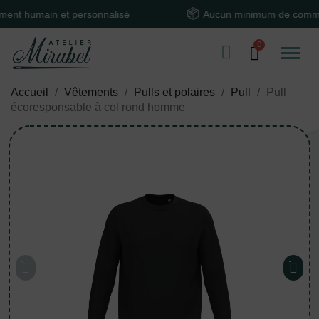
umain et personnalisé
Aucun minimum de commande
Accueil
Vêtements
Pulls et polaires
Pull
Pull
écoresponsable à col rond homme