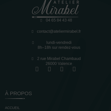
04 65 84 43 48
contact@ateliermirabel.fr
lundi-vendredi
8h–18h sur rendez-vous
2 rue Mirabel Chambaud
26000 Valence
À PROPOS
ACCUEIL