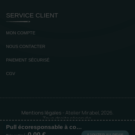
SERVICE CLIENT
MON COMPTE
NOUS CONTACTER
PAIEMENT SÉCURISÉ
CGV
Mentions légales
- Atelier Mirabel, 2026.
Tous droits réservés.
Pull écoresponsable à col rond homme
Mise en orbite 🪐 by
Logia |
0,00 €