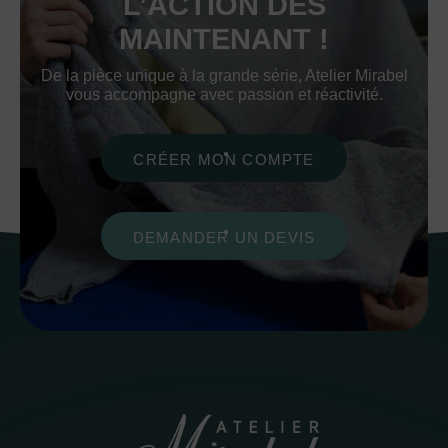
L’ACTION DÈS
MAINTENANT !
De la pièce unique à la grande série, Atelier Mirabel
vous accompagne avec passion et réactivité.
CRÉER MON COMPTE
DEMANDER UN DEVIS