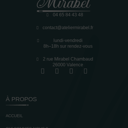
04 65 84 43 48
contact@ateliermirabel.fr
lundi-vendredi
8h–18h sur rendez-vous
2 rue Mirabel Chambaud
26000 Valence
À PROPOS
ACCUEIL