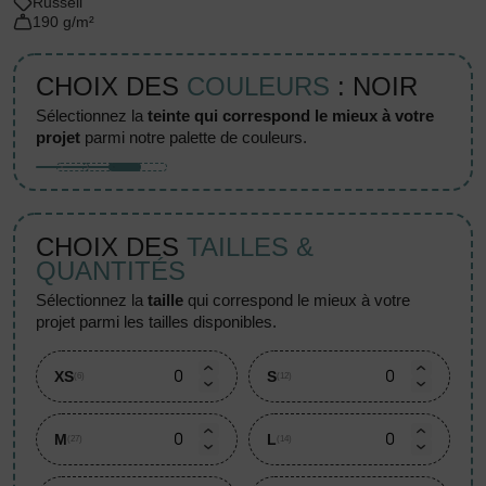
Russell
190 g/m²
CHOIX DES
COULEURS
: NOIR
sélectionnez la
teinte qui correspond le mieux à votre
projet
parmi notre palette de couleurs.
CHOIX DES
TAILLES &
QUANTITÉS
sélectionnez la
taille
qui correspond le mieux à votre
projet parmi les tailles disponibles.
XS
S
(6)
(12)
M
L
(27)
(14)