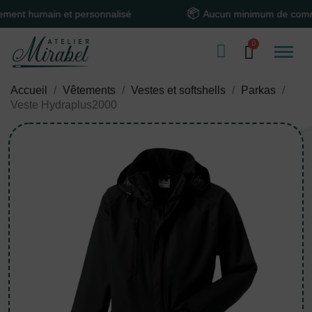
humain et personnalisé
Aucun minimum de commande
Accueil
Vêtements
Vestes et softshells
Parkas
Veste Hydraplus2000