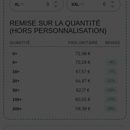
XL
XXL
(12)
(422)
REMISE SUR LA QUANTITÉ
(HORS PERSONNALISATION)
QUANTITÉ
PRIX UNITAIRE
REMISE
72,98 €
0+
70,28 €
5+
-4%
67,57 €
10+
-7%
64,87 €
20+
-11%
62,17 €
50+
-15%
60,55 €
100+
-17%
58,38 €
200+
-20%