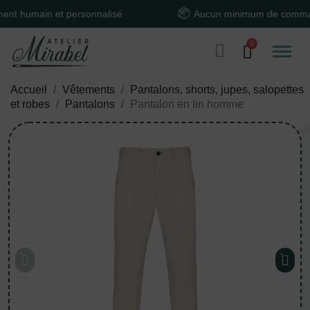
main et personnalisé
Aucun minimum de commande
Accueil
Vêtements
Pantalons, shorts, jupes, salopettes
et robes
Pantalons
Pantalon en lin homme