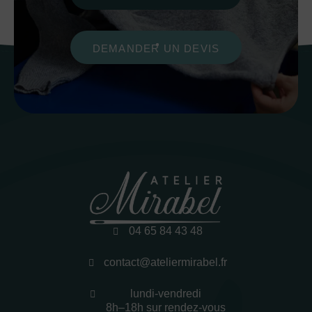
DEMANDER UN DEVIS
04 65 84 43 48
contact@ateliermirabel.fr
lundi-vendredi
8h–18h sur rendez-vous