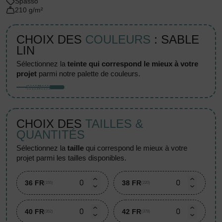
Spasso
210 g/m²
CHOIX DES
COULEURS
: SABLE
LIN
sélectionnez la
teinte qui correspond le mieux à votre
projet
parmi notre palette de couleurs.
CHOIX DES
TAILLES &
QUANTITÉS
sélectionnez la
taille
qui correspond le mieux à votre
projet parmi les tailles disponibles.
36 FR
38 FR
(155)
(220)
40 FR
42 FR
(352)
(379)