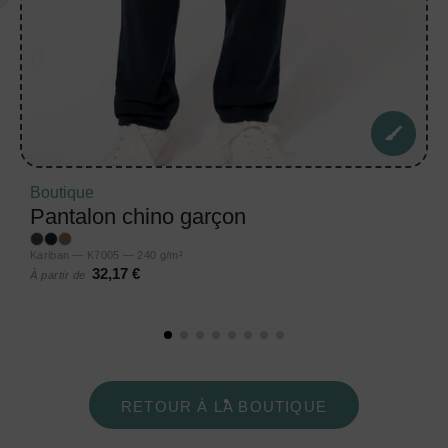
Boutique
Pantalon chino garçon
Kariban — K7005 — 240 g/m²
32,17 €
À partir de
RETOUR À LA BOUTIQUE