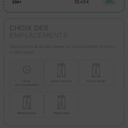
39,49 €
200+
-20%
CHOIX DES
EMPLACEMENTS
Sélectionnez
la ou les zones
qui correspondent le mieux
à votre projet.
Sans
Cuisse gauche
Cuisse Droite
personnalisation
Mollet gauche
Mollet droit