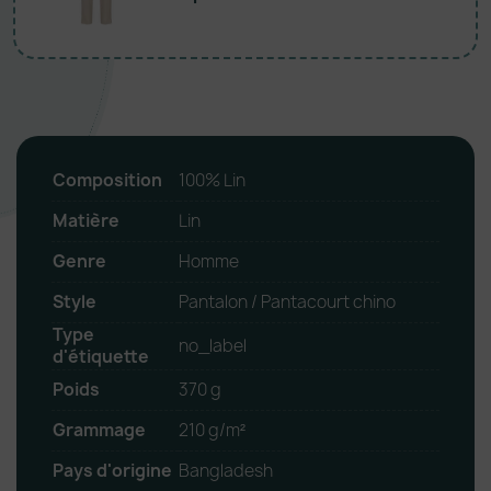
Composition
100% Lin
Matière
Lin
Genre
Homme
Style
Pantalon / Pantacourt chino
Type
no_label
d'étiquette
Poids
370 g
Grammage
210 g/m²
Pays d'origine
Bangladesh