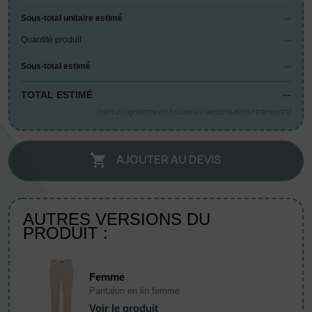
--
Sous-total unitaire estimé
--
Quantité produit
--
Sous-total estimé
--
TOTAL ESTIMÉ
(Hors programme de broderie / vectorisation / transport)
AJOUTER AU DEVIS

AUTRES VERSIONS DU
PRODUIT :
Femme
Pantalon en lin femme
Voir le produit