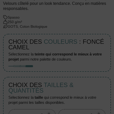
Velours côtelé pour un look tendance. Conçu en matières
responsables.
Spasso
250 g/m²
GOTS, Coton Biologique
CHOIX DES
COULEURS
: FONCÉ
CAMEL
sélectionnez la
teinte qui correspond le mieux à votre
projet
parmi notre palette de couleurs.
CHOIX DES
TAILLES &
QUANTITÉS
sélectionnez la
taille
qui correspond le mieux à votre
projet parmi les tailles disponibles.