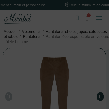
humain et personnalisé
Aucun minimum de commande
Accueil
Vêtements
Pantalons, shorts, jupes, salopettes
et robes
Pantalons
Pantalon écoresponsable en velours
côtelé homme