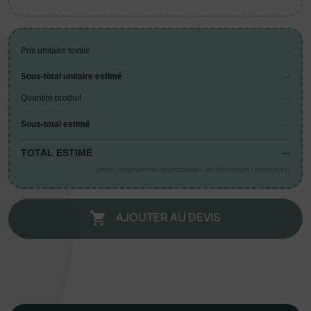
--
Prix unitaire textile
--
Sous-total unitaire estimé
--
Quantité produit
--
Sous-total estimé
--
TOTAL ESTIMÉ
(Hors programme de broderie / vectorisation / transport)
AJOUTER AU DEVIS
