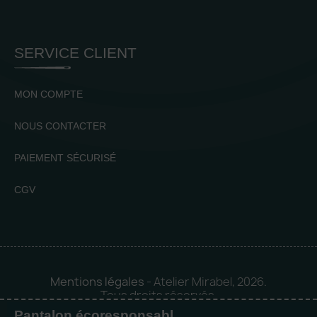
SERVICE CLIENT
MON COMPTE
NOUS CONTACTER
PAIEMENT SÉCURISÉ
CGV
Mentions légales
- Atelier Mirabel, 2026.
Tous droits réservés.
Pantalon écoresponsable en velours côtelé homme