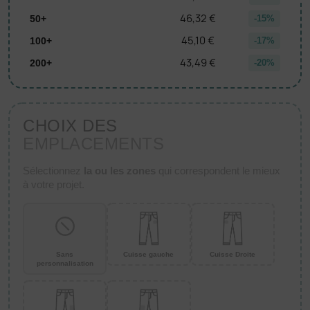
46,32 €
50+
-15%
45,10 €
100+
-17%
43,49 €
200+
-20%
CHOIX DES
EMPLACEMENTS
Sélectionnez
la ou les zones
qui correspondent le mieux
à votre projet.
Sans
Cuisse gauche
Cuisse Droite
personnalisation