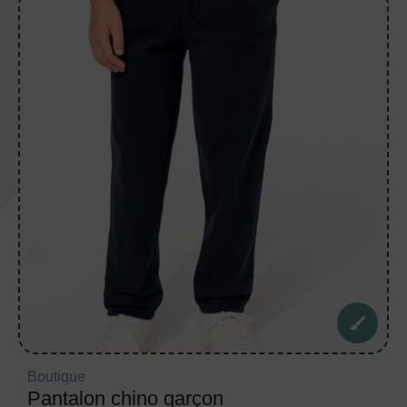
Boutique
Pantalon chino garçon