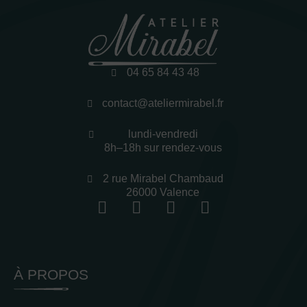
04 65 84 43 48
contact@ateliermirabel.fr
lundi-vendredi
8h–18h sur rendez-vous
2 rue Mirabel Chambaud
26000 Valence
À PROPOS