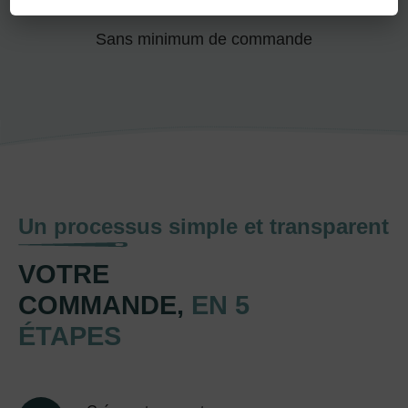
Sans minimum de commande
Un processus simple et transparent
VOTRE
COMMANDE,
EN 5
ÉTAPES