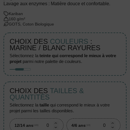
Lavage aux enzymes : Matière douce et confortable.
Kariban
160 g/m²
GOTS, Coton Biologique
CHOIX DES
COULEURS
:
MARINE / BLANC RAYURES
sélectionnez la
teinte qui correspond le mieux à votre
projet
parmi notre palette de couleurs.
CHOIX DES
TAILLES &
QUANTITÉS
sélectionnez la
taille
qui correspond le mieux à votre
projet parmi les tailles disponibles.
12/14 ans
4/6 ans
(428)
(119)