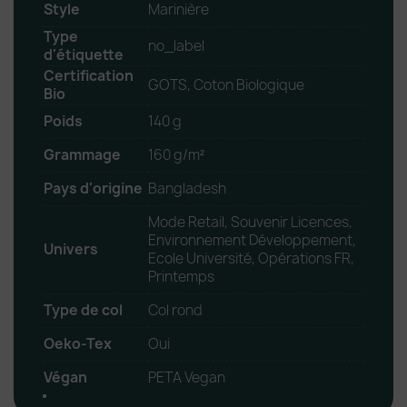
Style
Marinière
Type
no_label
d'étiquette
Certification
GOTS, Coton Biologique
Bio
Poids
140 g
Grammage
160 g/m²
Pays d'origine
Bangladesh
Mode Retail, Souvenir Licences,
Environnement Développement,
Univers
Ecole Université, Opérations FR,
Printemps
Type de col
Col rond
Oeko-Tex
Oui
Végan
PETA Vegan