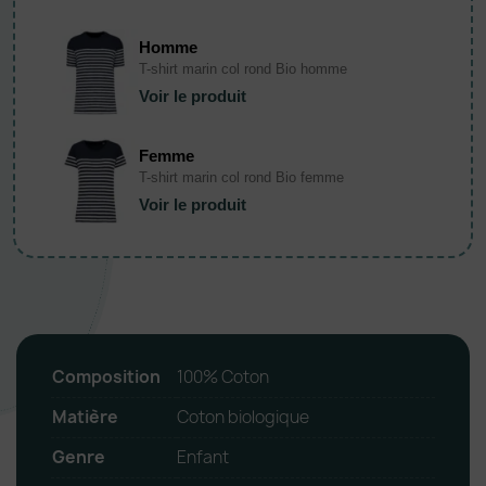
Homme
T-shirt marin col rond Bio homme
Voir le produit
Femme
T-shirt marin col rond Bio femme
Voir le produit
Composition
100% Coton
Matière
Coton biologique
Genre
Enfant