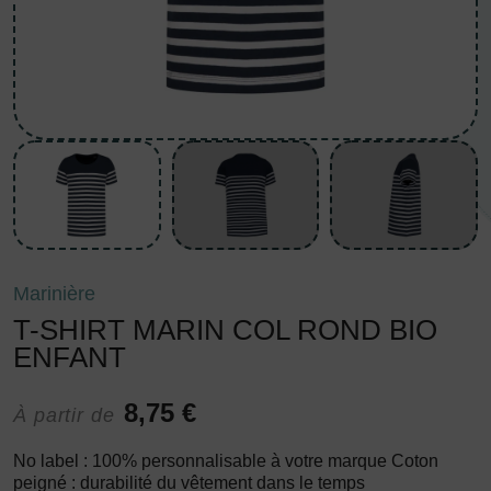
Marinière
T-SHIRT MARIN COL ROND BIO
ENFANT
8,75 €
À partir de
No label : 100% personnalisable à votre marque Coton
peigné : durabilité du vêtement dans le temps