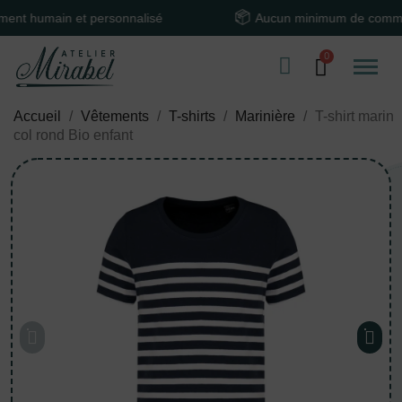
umain et personnalisé
Aucun minimum de commande
Accueil
Vêtements
T-shirts
Marinière
T-shirt marin
col rond Bio enfant