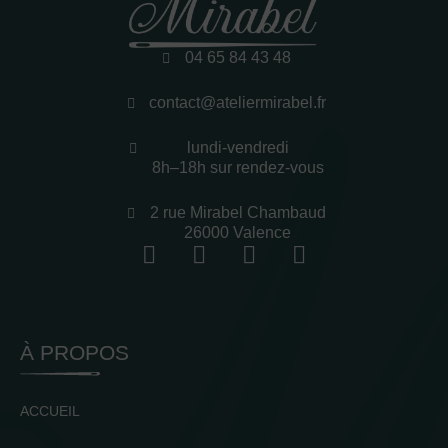
04 65 84 43 48
contact@ateliermirabel.fr
lundi-vendredi
8h–18h sur rendez-vous
2 rue Mirabel Chambaud
26000 Valence
À PROPOS
ACCUEIL