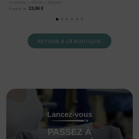
Front Row — FR135 — 180 g/m²
13,06 €
À partir de
RETOUR À LA BOUTIQUE
Lancez-vous
PASSEZ À