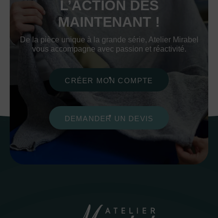
L’ACTION DÈS
MAINTENANT !
De la pièce unique à la grande série, Atelier Mirabel
vous accompagne avec passion et réactivité.
CRÉER MON COMPTE
DEMANDER UN DEVIS