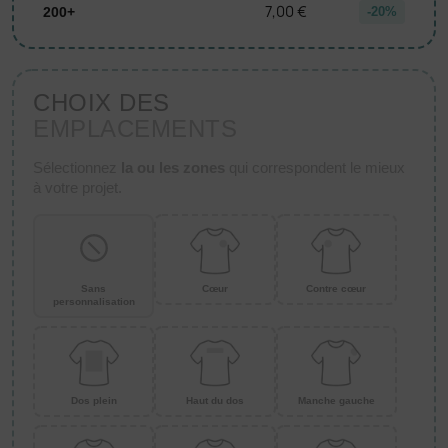
7,00 €
200+
-20%
CHOIX DES
EMPLACEMENTS
Sélectionnez
la ou les zones
qui correspondent le mieux
à votre projet.
Sans
Cœur
Contre cœur
personnalisation
Dos plein
Haut du dos
Manche gauche