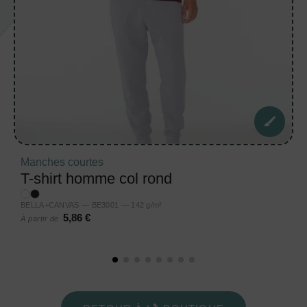
Manches courtes
T-shirt homme col rond
BELLA+CANVAS — BE3001 — 142 g/m²
5,86 €
À partir de