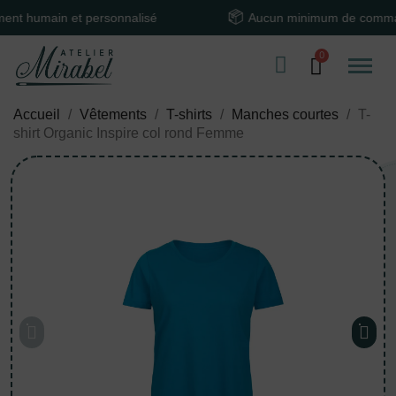
umain et personnalisé
Aucun minimum de commande
Accueil
Vêtements
T-shirts
Manches courtes
T-
shirt Organic Inspire col rond Femme