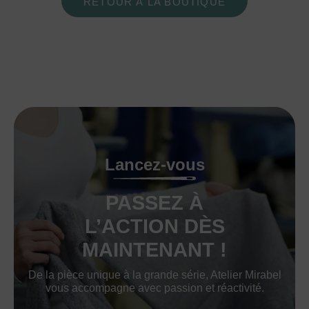
RETOUR À LA BOUTIQUE
Lancez-vous
PASSEZ À
L’ACTION DÈS
MAINTENANT !
De la pièce unique à la grande série, Atelier Mirabel
vous accompagne avec passion et réactivité.