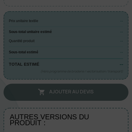
--
Prix unitaire textile
--
Sous-total unitaire estimé
--
Quantité produit
--
Sous-total estimé
--
TOTAL ESTIMÉ
(Hors programme de broderie / vectorisation / transport)
AJOUTER AU DEVIS

AUTRES VERSIONS DU
PRODUIT :