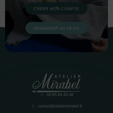
CRÉER MON COMPTE
DEMANDER UN DEVIS
04 65 84 43 48
contact@ateliermirabel.fr