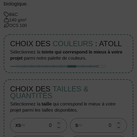
biologique.
B&C
140 g/m²
OCS 100
CHOIX DES
COULEURS
: ATOLL
sélectionnez la
teinte qui correspond le mieux à votre
projet
parmi notre palette de couleurs.
CHOIX DES
TAILLES &
QUANTITÉS
sélectionnez la
taille
qui correspond le mieux à votre
projet parmi les tailles disponibles.
XS
S
(32)
(31)