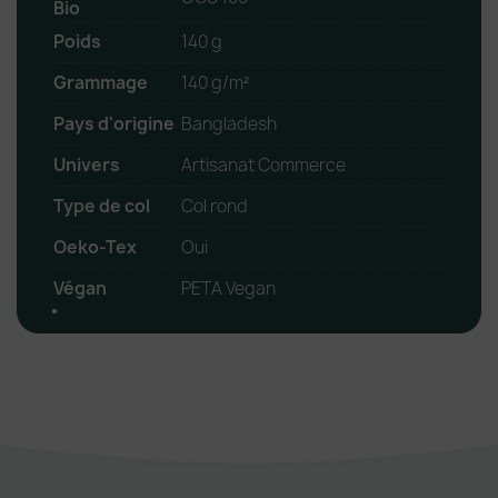
Bio
Poids
140 g
Grammage
140 g/m²
Pays d'origine
Bangladesh
Univers
Artisanat Commerce
Type de col
Col rond
Oeko-Tex
Oui
Végan
PETA Vegan