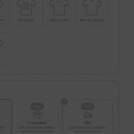
ur
Dos plein
Haut du dos
Manche gauche
+25%
+50%
1 semaine
48h
mée :
Date d'expédition estimée :
Date d'expédition estimée :
26
vendredi 14 août 2026
mardi 11 août 2026