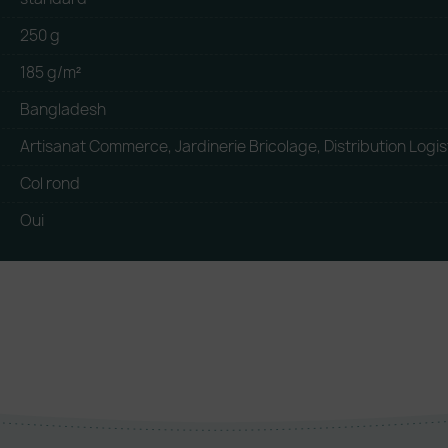
250 g
185 g/m²
Bangladesh
Artisanat Commerce, Jardinerie Bricolage, Distribution Logis
Col rond
Oui