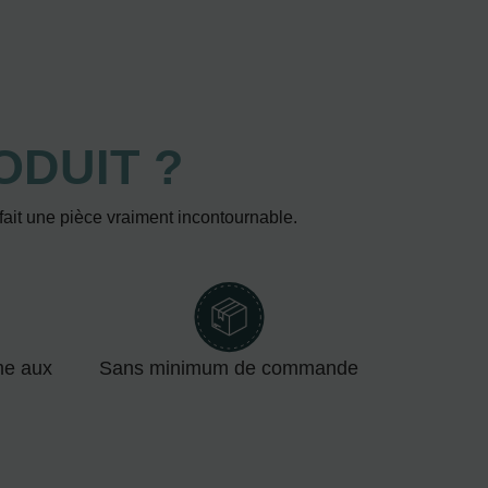
ODUIT ?
 fait une pièce vraiment incontournable.
me aux
Sans minimum de commande