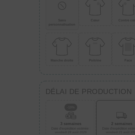
Sans
Cœur
Contre cœ
personnalisation
Manche droite
Poitrine
Face
DÉLAI DE PRODUCTION
-10%
3 semaines
2 semaines
Date d'expédition estimée :
Date d'expédition esti
vendredi 28 août 2026
vendredi 21 août 20