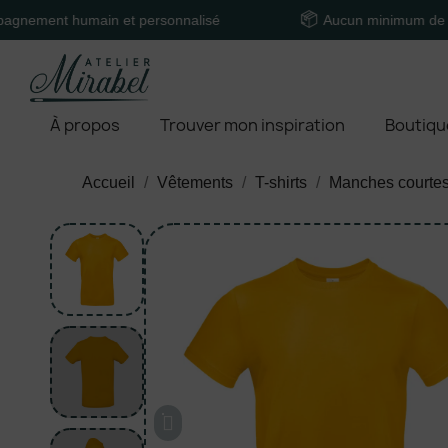
t humain et personnalisé
Aucun minimum de comman
À propos
Trouver mon inspiration
Boutiqu
Accueil
Vêtements
T-shirts
Manches courte