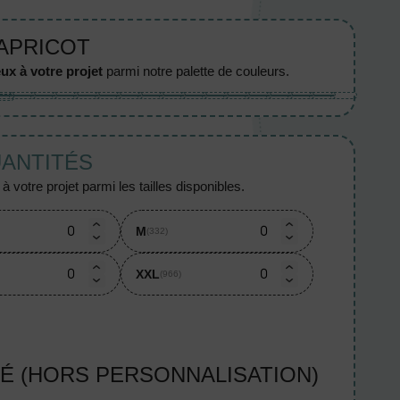
 APRICOT
ux à votre projet
parmi notre palette de couleurs.
UANTITÉS
 votre projet parmi les tailles disponibles.
M
(332)
XXL
(966)
TÉ (HORS PERSONNALISATION)