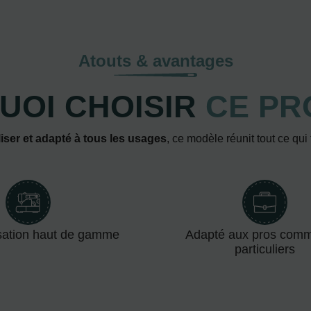
Atouts & avantages
UOI CHOISIR
CE PR
iser et adapté à tous les usages
, ce modèle réunit tout ce qui
sation haut de gamme
Adapté aux pros com
particuliers