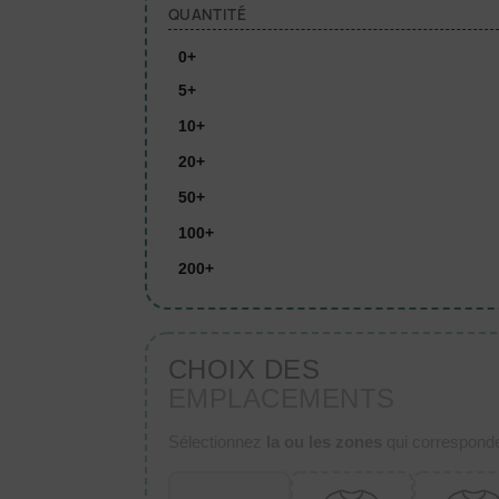
QUANTITÉ
0+
5+
10+
20+
50+
100+
200+
CHOIX DES
EMPLACEMENTS
Sélectionnez
la ou les zones
qui corresponden