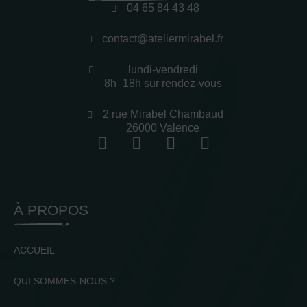
04 65 84 43 48
contact@ateliermirabel.fr
lundi-vendredi
8h–18h sur rendez-vous
2 rue Mirabel Chambaud
26000 Valence
À PROPOS
ACCUEIL
QUI SOMMES-NOUS ?