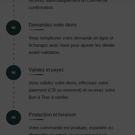
recevez automatiquement un courriel de
confirmation.
Demandez votre devis
02
Vous remplissez votre demande en ligne et
échangez avec nous pour ajuster les détails
avant validation.
Validez et payez
03
Vous validez votre devis, effectuez votre
paiement (CB ou virement) et recevez votre
Bon à Tirer à vérifier.
Production et livraison
04
Votre commande est produite, expédiée ou
disponible en retrait, et vous recevez un