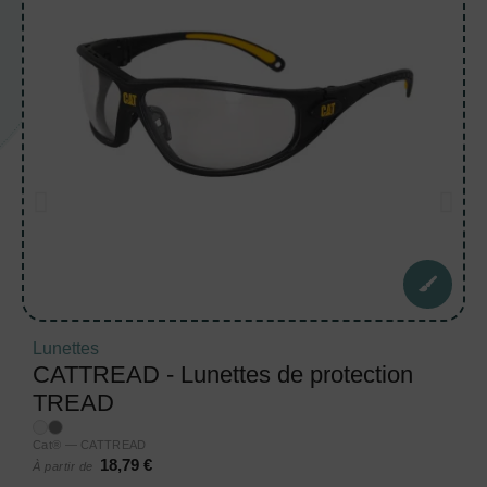
Lunettes
CATTREAD - Lunettes de protection
TREAD
Cat® — CATTREAD
18,79 €
À partir de