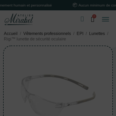
nt humain et personnalisé
Aucun minimum de comma
Accueil
Vêtements professionnels
EPI
Lunettes
Rigi™ lunette de sécurité oculaire