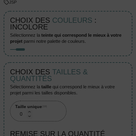
JSP
CHOIX DES
COULEURS
:
INCOLORE
sélectionnez la
teinte qui correspond le mieux à votre
projet
parmi notre palette de couleurs.
CHOIX DES
TAILLES &
QUANTITÉS
sélectionnez la
taille
qui correspond le mieux à votre
projet parmi les tailles disponibles.
Taille unique
(118)
REMISE SUR LA QUANTITÉ