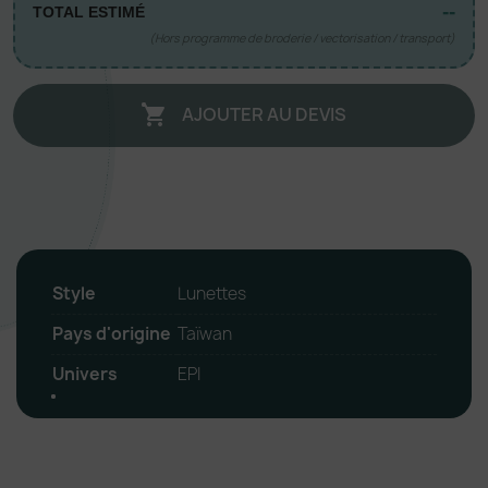
--
TOTAL ESTIMÉ
(Hors programme de broderie / vectorisation / transport)
AJOUTER AU DEVIS

Style
Lunettes
Pays d'origine
Taïwan
Univers
EPI