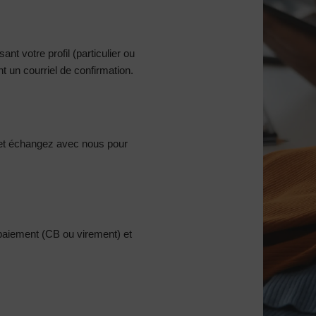
nt votre profil (particulier ou
 un courriel de confirmation.
et échangez avec nous pour
 paiement (CB ou virement) et