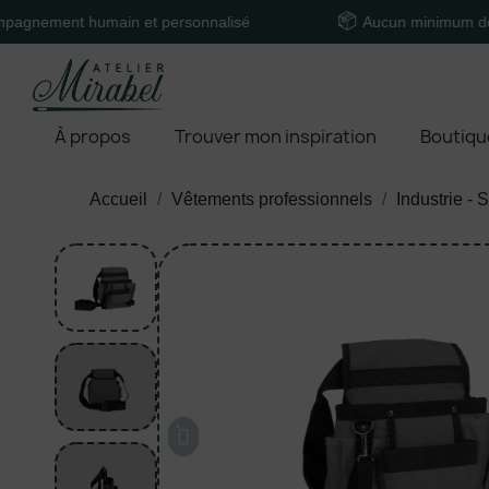
nt humain et personnalisé
Aucun minimum de comma
À propos
Trouver mon inspiration
Boutiqu
Accueil
Vêtements professionnels
Industrie - 