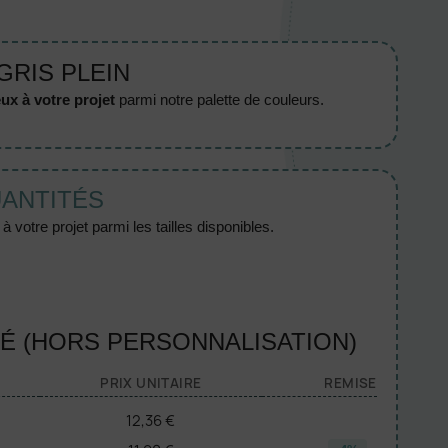
GRIS PLEIN
ux à votre projet
parmi notre palette de couleurs.
UANTITÉS
 votre projet parmi les tailles disponibles.
TÉ (HORS PERSONNALISATION)
PRIX UNITAIRE
REMISE
12,36 €