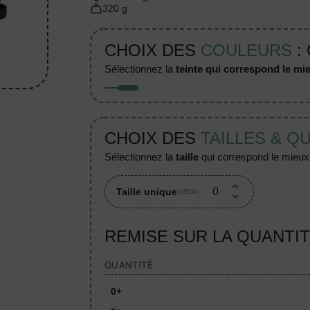
320 g
CHOIX DES
COULEURS
: 
sélectionnez la
teinte qui correspond le mie
CHOIX DES
TAILLES & Q
sélectionnez la
taille
qui correspond le mieux à
Taille unique
(1824)
REMISE SUR LA QUANTI
QUANTITÉ
0+