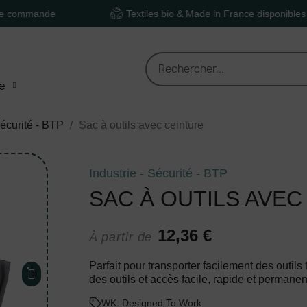
nde
Textiles bio & Made in France disponibles
e
Sécurité - BTP
Sac à outils avec ceinture
Industrie - Sécurité - BTP
SAC À OUTILS AVEC
12,36 €
À partir de
Parfait pour transporter facilement des outi
des outils et accès facile, rapide et permanen
WK. Designed To Work