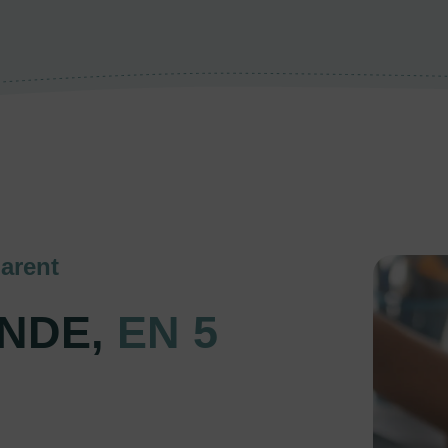
arent
NDE,
EN 5